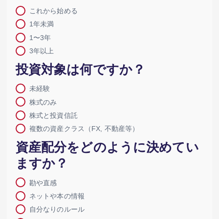
これから始める
1年未満
1〜3年
3年以上
投資対象は何ですか？
未経験
株式のみ
株式と投資信託
複数の資産クラス（FX, 不動産等）
資産配分をどのように決めてい
ますか？
勘や直感
ネットや本の情報
自分なりのルール