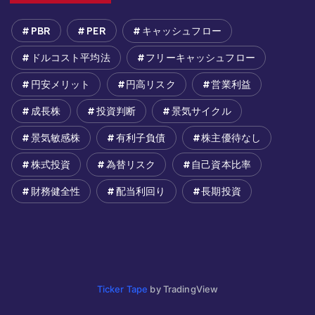
PBR
PER
キャッシュフロー
ドルコスト平均法
フリーキャッシュフロー
円安メリット
円高リスク
営業利益
成長株
投資判断
景気サイクル
景気敏感株
有利子負債
株主優待なし
株式投資
為替リスク
自己資本比率
財務健全性
配当利回り
長期投資
Ticker Tape
by TradingView