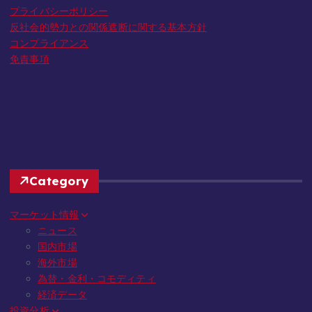
プライバシーポリシー
反社会的勢力との関係遮断に関する基本方針
コンプライアンス
免責事項
Category
マーケット情報
ニュース
国内市場
海外市場
為替・金利・コモディティ
経済データ
投資分析