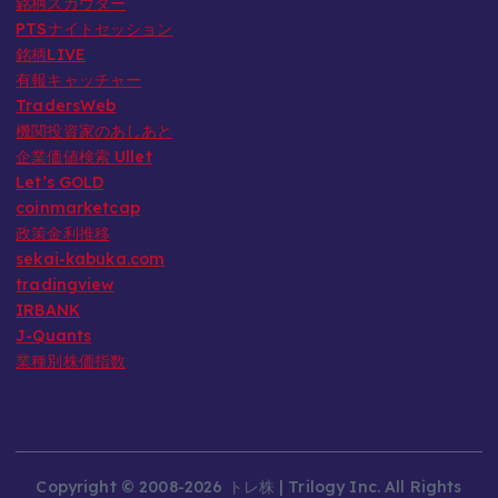
銘柄スカウター
PTSナイトセッション
銘柄LIVE
有報キャッチャー
TradersWeb
機関投資家のあしあと
企業価値検索 Ullet
Let’s GOLD
coinmarketcap
政策金利推移
sekai-kabuka.com
tradingview
IRBANK
J-Quants
業種別株価指数
Copyright © 2008-2026 トレ株 | Trilogy Inc. All Rights