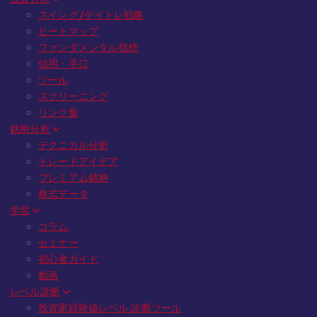
スイング/デイトレ戦略
ヒートマップ
ファンダメンタル指標
信用・手口
ツール
スクリーニング
リンク集
銘柄分析
テクニカル分析
トレードアイデア
プレミアム銘柄
株式データ
学習
コラム
セミナー
初心者ガイド
動画
レベル診断
投資家経験値レベル 診断ツール