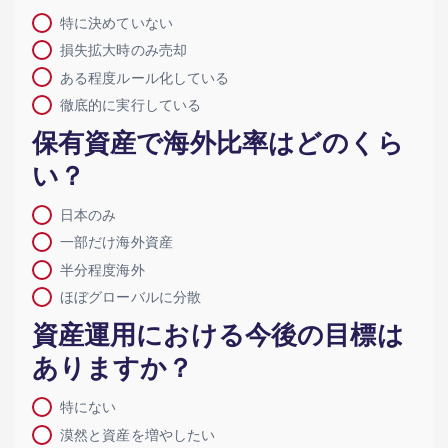
特に決めていない
損失拡大時のみ売却
ある程度ルール化している
徹底的に実行している
保有資産で海外比率はどのくら
い？
日本のみ
一部だけ海外資産
半分程度海外
ほぼグローバルに分散
資産運用における今後の目標は
ありますか？
特にない
漠然と資産を増やしたい