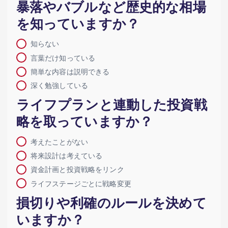
暴落やバブルなど歴史的な相場
を知っていますか？
知らない
言葉だけ知っている
簡単な内容は説明できる
深く勉強している
ライフプランと連動した投資戦
略を取っていますか？
考えたことがない
将来設計は考えている
資金計画と投資戦略をリンク
ライフステージごとに戦略変更
損切りや利確のルールを決めて
いますか？