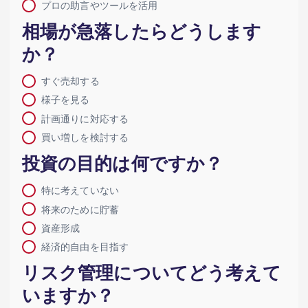
プロの助言やツールを活用
相場が急落したらどうします
か？
すぐ売却する
様子を見る
計画通りに対応する
買い増しを検討する
投資の目的は何ですか？
特に考えていない
将来のために貯蓄
資産形成
経済的自由を目指す
リスク管理についてどう考えて
いますか？