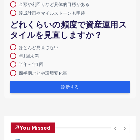
金額や利回りなど具体的目標がある
達成計画やマイルストーンも明確
どれくらいの頻度で資産運用ス
タイルを見直しますか？
ほとんど見直さない
年1回未満
半年～年1回
四半期ごとや環境変化毎
診断する
You Missed