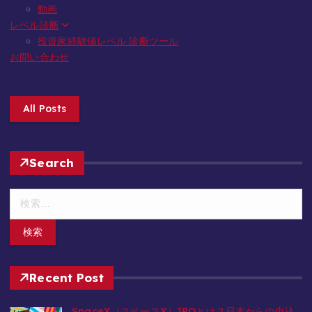
動画
レベル診断
投資家経験値レベル 診断ツール
お問い合わせ
All Posts
Search
検
索
:
Recent Post
SpaceX（スペースX）IPOとは？日本からの申込