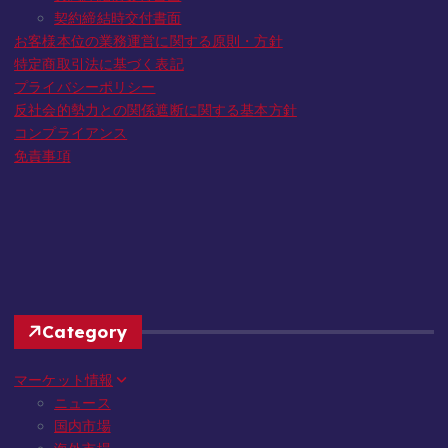
契約締結時交付書面
お客様本位の業務運営に関する原則・方針
特定商取引法に基づく表記
プライバシーポリシー
反社会的勢力との関係遮断に関する基本方針
コンプライアンス
免責事項
Category
マーケット情報
ニュース
国内市場