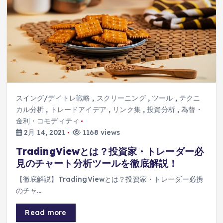
スイング/デイトレ戦略
,
スクリーニング
,
ツール
,
テクニ
カル分析
,
トレードアイデア
,
リンク集
,
投資分析
,
為替・
金利・コモディティ
2月 14, 2021
1168 views
TradingViewとは？投資家・トレーダー必
見のチャート分析ツールを徹底解説！
【徹底解説】TradingViewとは？投資家・トレーダー必携
のチャ…
Read more