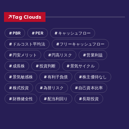
Tag Clouds
PBR
PER
キャッシュフロー
ドルコスト平均法
フリーキャッシュフロー
円安メリット
円高リスク
営業利益
成長株
投資判断
景気サイクル
景気敏感株
有利子負債
株主優待なし
株式投資
為替リスク
自己資本比率
財務健全性
配当利回り
長期投資