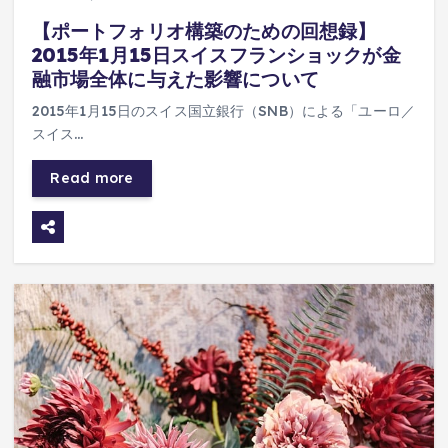
【ポートフォリオ構築のための回想録】
2015年1月15日スイスフランショックが金
融市場全体に与えた影響について
2015年1月15日のスイス国立銀行（SNB）による「ユーロ／
スイス…
Read more