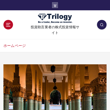
コ
ン
テ
ン
ツ
投資助言業者の株式投資情報サ
へ
イト
移
動
ホームページ