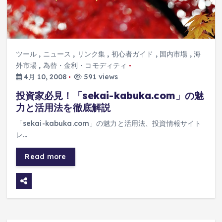
ツール
,
ニュース
,
リンク集
,
初心者ガイド
,
国内市場
,
海
外市場
,
為替・金利・コモディティ
4月 10, 2008
591 views
投資家必見！「sekai-kabuka.com」の魅
力と活用法を徹底解説
「sekai-kabuka.com」の魅力と活用法、投資情報サイト
レ…
Read more