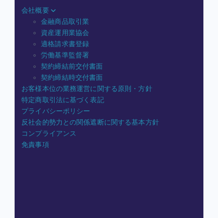
会社概要
金融商品取引業
資産運用業協会
適格請求書登録
労働基準監督署
契約締結前交付書面
契約締結時交付書面
お客様本位の業務運営に関する原則・方針
特定商取引法に基づく表記
プライバシーポリシー
反社会的勢力との関係遮断に関する基本方針
コンプライアンス
免責事項