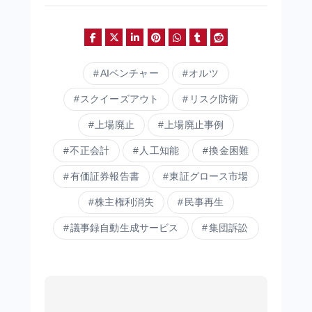
AIベンチャー
オルツ
スクイーズアウト
リスク防衛
上場廃止
上場廃止事例
不正会計
人工知能
換金困難
有価証券報告書
東証グロース市場
株主権利消失
民事再生
議事録自動生成サービス
集団訴訟