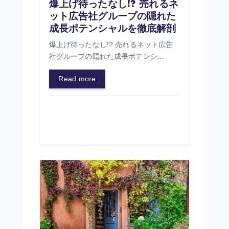
爆上げ待ったなし!? 売れるネ
ット広告社グループの隠れた
成長ポテンシャルを徹底解剖
爆上げ待ったなし!? 売れるネット広告
社グループの隠れた成長ポテンシ…
Read more