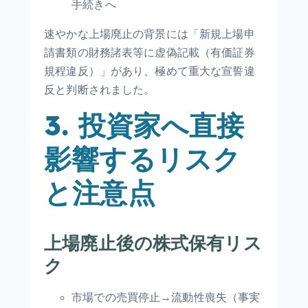
手続きへ
速やかな上場廃止の背景には「新規上場申
請書類の財務諸表等に虚偽記載（有価証券
規程違反）」があり、極めて重大な宣誓違
反と判断されました。
3. 投資家へ直接
影響するリスク
と注意点
上場廃止後の株式保有リス
ク
市場での売買停止→流動性喪失（事実