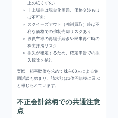
上の紙くず化）
非上場株は現金化困難、価格交渉もほ
ぼ不可能
スクイーズアウト（強制買取）時は不
利な価格での強制売却リスクあり
役員主導の再編手続きや民事再生時の
株主抹消リスク
損失が確定するため、確定申告での損
失控除を検討
実際、損害賠償を求めて株主88人による集
団訴訟も始まり、請求額は3億円規模に及ぶ
と報じられています。
不正会計銘柄での共通注意
点