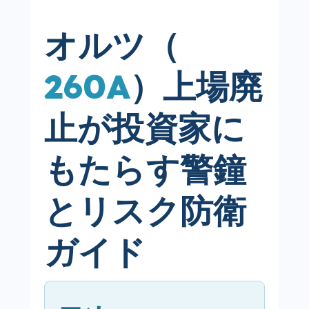
オルツ（
260A
）上場廃
止が投資家に
もたらす警鐘
とリスク防衛
ガイド