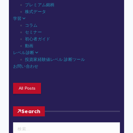
プレミアム銘柄
株式データ
学習
コラム
セミナー
初心者ガイド
動画
レベル診断
投資家経験値レベル 診断ツール
お問い合わせ
All Posts
Search
検
索