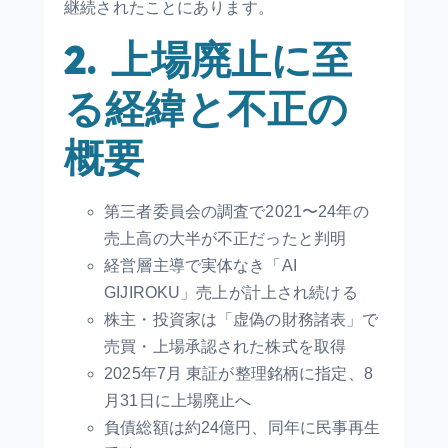
継続されたことにあります。
2. 上場廃止に至
る経緯と不正の
概要
第三者委員会の調査で2021〜24年の
売上高の大半が不正だったと判明
経営層主導で実体なき「AI
GIJIROKU」売上が計上され続ける
株主・投資家は「虚偽の財務諸表」で
売買・上場承認された株式を取得
2025年7月 東証が整理銘柄に指定、8
月31日に上場廃止へ
負債総額は約24億円、同年に民事再生