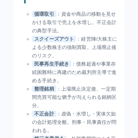
循環取引
：資金や商品の移動を見せ
かける取引で売上を水増し。不正会計
の典型手法。
スクイーズアウト
：経営陣/大株主に
よる少数株主の強制買取。上場廃止後
のリスク。
民事再生手続き
：債務超過や事業存
続困難時に再建のため裁判所主導で進
める手続き。
整理銘柄
：上場廃止決定後、一定期
間売買可能な猶予が与えられる銘柄区
分。
不正会計
：虚偽・水増し・実体欠如
の会計処理全般。刑事・民事責任が問
われる。