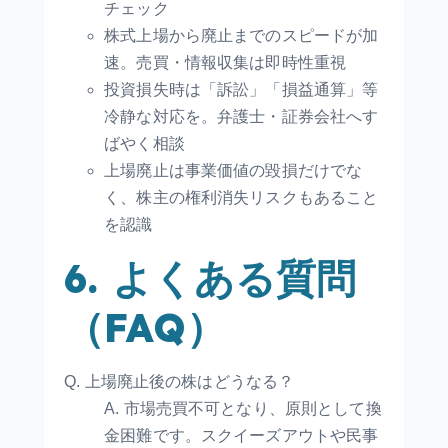
チェック
株式上場から廃止までのスピードが加
速。売買・情報収集は即時性重視
投資損失時は「訴訟」「損益通算」等
冷静な対応を。弁護士・証券会社へす
ばやく相談
上場廃止は事業価値の毀損だけでな
く、株主の権利消失リスクもあること
を認識
6. よくある質問
（FAQ）
Q. 上場廃止後の株はどうなる？
A. 市場売買不可となり、原則として換
金困難です。スクイーズアウトや民事