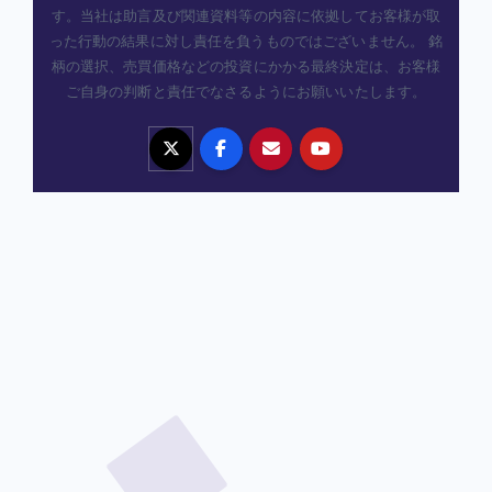
す。当社は助言及び関連資料等の内容に依拠してお客様が取
った行動の結果に対し責任を負うものではございません。 銘
柄の選択、売買価格などの投資にかかる最終決定は、お客様
ご自身の判断と責任でなさるようにお願いいたします。