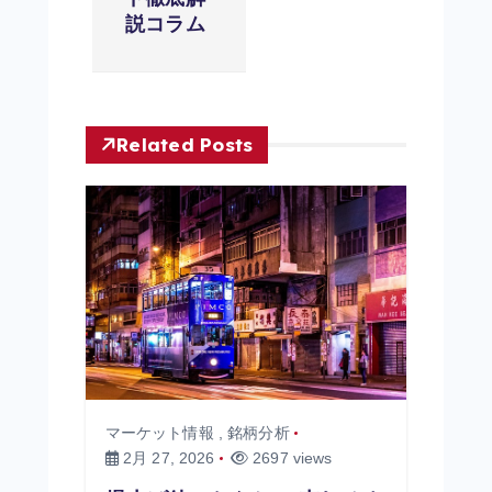
ー
説コラム
シ
ョ
Related Posts
ン
マーケット情報
,
銘柄分析
2月 27, 2026
2697 views