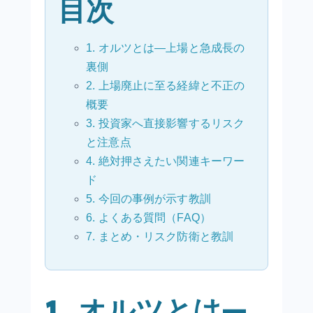
目次
1. オルツとは—上場と急成長の
裏側
2. 上場廃止に至る経緯と不正の
概要
3. 投資家へ直接影響するリスク
と注意点
4. 絶対押さえたい関連キーワー
ド
5. 今回の事例が示す教訓
6. よくある質問（FAQ）
7. まとめ・リスク防衛と教訓
1. オルツとは—