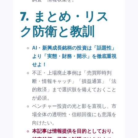
7. まとめ・リス
ク防衛と教訓
AI・新興成長銘柄の投資は「話題性」
より「実態・財務・開示」を徹底重視
せよ！
不正・上場廃止事例は「売買即時判
断・情報キャッチ」「損益通算」「法
的救済」まで選択肢を備えておくこと
が必須。
ベンチャー投資の光と影を直視し、市
場全体の透明性・信頼回復にも意識を
向けたい。
本記事は情報提供を目的としており、