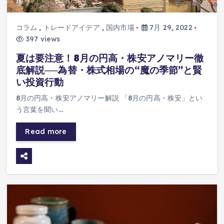
コラム
,
トレードアイデア
,
国内市場
7月 29, 2022
397 views
夏は要注意！8月の円高・株安アノマリー徹
底解説──為替・株式相場の“魔の季節”と賢
い投資行動
8月の円高・株安アノマリー解説 「8月の円高・株安」とい
う言葉を聞い…
Read more