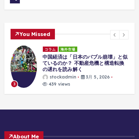
You Missed
コラム
海外市場
中国経済は「日本のバブル崩壊」と似
な
ているのか？ 不動産危機と構造転換
の遅れを読み解く
stockadmin
3月 5, 2026
439 views
3
About Me