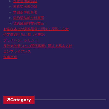
資産運用業協会
適格請求書登録
労働基準監督署
契約締結前交付書面
契約締結時交付書面
お客様本位の業務運営に関する原則・方針
特定商取引法に基づく表記
プライバシーポリシー
反社会的勢力との関係遮断に関する基本方針
コンプライアンス
免責事項
Category