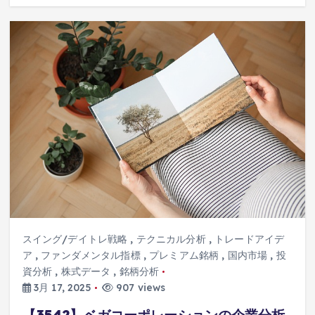
スイング/デイトレ戦略
,
テクニカル分析
,
トレードアイデ
ア
,
ファンダメンタル指標
,
プレミアム銘柄
,
国内市場
,
投
資分析
,
株式データ
,
銘柄分析
3月 17, 2025
907 views
【3542】ベガコーポレーションの企業分析