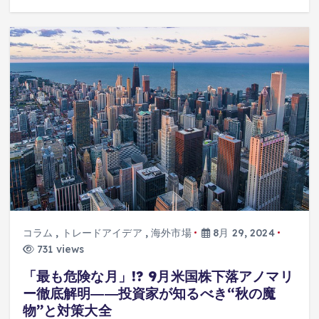
コラム
,
トレードアイデア
,
海外市場
8月 29, 2024
731 views
「最も危険な月」!? 9月米国株下落アノマリ
ー徹底解明――投資家が知るべき“秋の魔
物”と対策大全