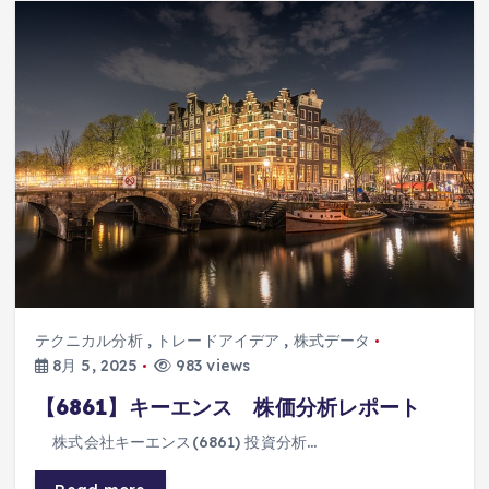
テクニカル分析
,
トレードアイデア
,
株式データ
8月 5, 2025
983 views
【6861】キーエンス 株価分析レポート
株式会社キーエンス(6861) 投資分析…