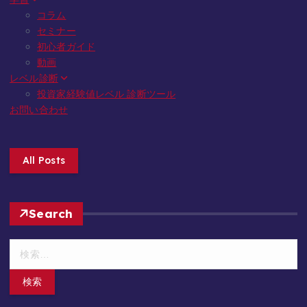
コラム
セミナー
初心者ガイド
動画
レベル診断
投資家経験値レベル 診断ツール
お問い合わせ
All Posts
Search
検
索
: