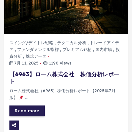
スイング/デイトレ戦略
,
テクニカル分析
,
トレードアイデ
ア
,
ファンダメンタル指標
,
プレミアム銘柄
,
国内市場
,
投
資分析
,
株式データ
7月 11, 2025
1190 views
【6963】ローム株式会社 株価分析レポー
ト
ローム株式会社（6963）株価分析レポート【2025年7月
版】
…
Read more