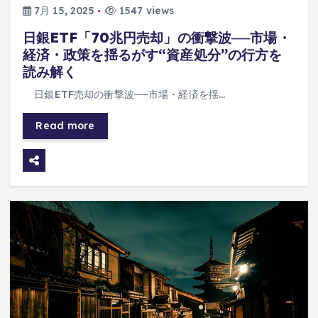
7月 15, 2025
1547 views
日銀ETF「70兆円売却」の衝撃波──市場・
経済・政策を揺るがす“資産処分”の行方を
読み解く
日銀ETF売却の衝撃波──市場・経済を揺…
Read more