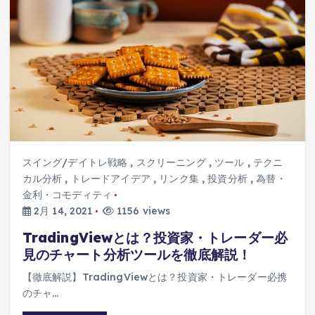
スイング/デイトレ戦略
,
スクリーニング
,
ツール
,
テクニ
カル分析
,
トレードアイデア
,
リンク集
,
投資分析
,
為替・
金利・コモディティ
2月 14, 2021
1156 views
TradingViewとは？投資家・トレーダー必
見のチャート分析ツールを徹底解説！
【徹底解説】TradingViewとは？投資家・トレーダー必携
のチャ…