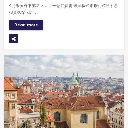
9月米国株下落アノマリー徹底解明 米国株式市場に精通する
投資家なら誰…
Read more