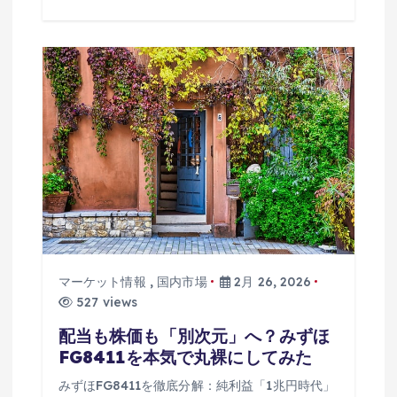
マーケット情報
,
国内市場
2月 26, 2026
527 views
配当も株価も「別次元」へ？みずほ
FG8411を本気で丸裸にしてみた
みずほFG8411を徹底分解：純利益「1兆円時代」