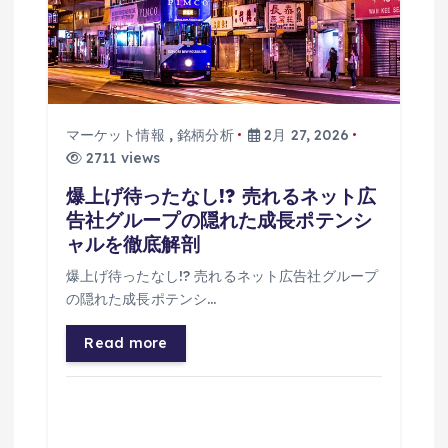
マーケット情報
,
銘柄分析
2月 27, 2026
2711 views
爆上げ待ったなし!? 売れるネット広
告社グループの隠れた成長ポテンシ
ャルを徹底解剖
爆上げ待ったなし!? 売れるネット広告社グループ
の隠れた成長ポテンシ…
Read more