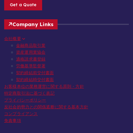
Get a Quote
Company Links
会社概要
金融商品取引業
資産運用業協会
適格請求書登録
労働基準監督署
契約締結前交付書面
契約締結時交付書面
お客様本位の業務運営に関する原則・方針
特定商取引法に基づく表記
プライバシーポリシー
反社会的勢力との関係遮断に関する基本方針
コンプライアンス
免責事項