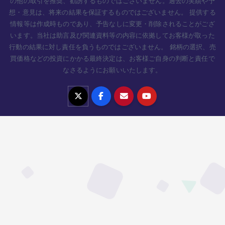
の他の取引を推奨、勧誘するものではございません。過去の実績や予
想・意見は、将来の結果を保証するものではございません。 提供する
情報等は作成時ものであり、予告なしに変更・削除されることがござ
います。当社は助言及び関連資料等の内容に依拠してお客様が取った
行動の結果に対し責任を負うものではございません。 銘柄の選択、売
買価格などの投資にかかる最終決定は、お客様ご自身の判断と責任で
なさるようにお願いいたします。