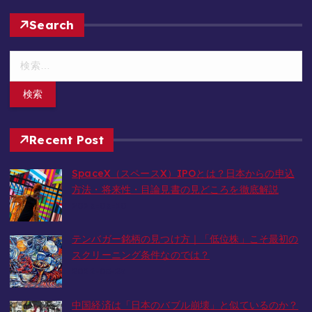
Search
検
索
:
Recent Post
SpaceX（スペースX）IPOとは？日本からの申込
方法・将来性・目論見書の見どころを徹底解説
2026-06-10
テンバガー銘柄の見つけ方｜「低位株」こそ最初の
スクリーニング条件なのでは？
2026-05-23
中国経済は「日本のバブル崩壊」と似ているのか？