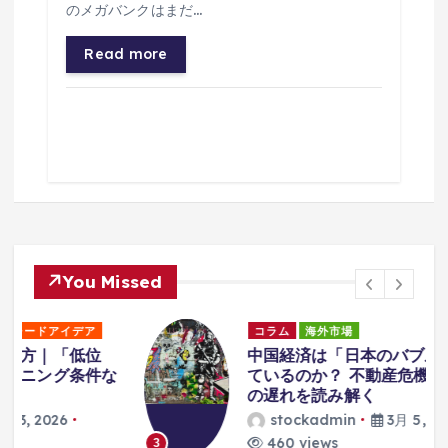
のメガバンクはまだ…
Read more
You Missed
コラム
海外市場
中国経済は「日本のバブル崩壊」と似
な
ているのか？ 不動産危機と構造転換
の遅れを読み解く
stockadmin
3月 5, 2026
460 views
3