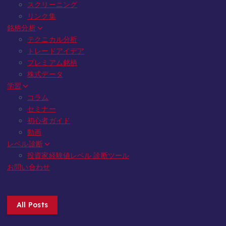
スクリーニング
リンク集
銘柄分析
テクニカル分析
トレードアイデア
プレミアム銘柄
株式データ
学習
コラム
セミナー
初心者ガイド
動画
レベル診断
投資家経験値レベル 診断ツール
お問い合わせ
All Posts