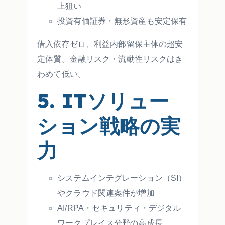
上狙い
投資有価証券・無形資産も安定保有
借入依存ゼロ、利益内部留保主体の超安
定体質。金融リスク・流動性リスクはき
わめて低い。
5. ITソリュー
ション戦略の実
力
システムインテグレーション（SI）
やクラウド関連案件が増加
AI/RPA・セキュリティ・デジタル
ワークプレイス分野の高成長