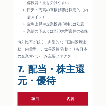
備投資の波を受けやすい
円安・円高の直接影響は限定的（内
需メイン）
金利上昇や企業投資抑制には注意
業績の下支えはB2B大型案件の確保
海外比率が低く、典型的な「国内景気連
動・内需型」。世界景気/為替よりも日本
の企業マインドが主要ファクター。
7. 配当・株主還
元・優待
項目
内容