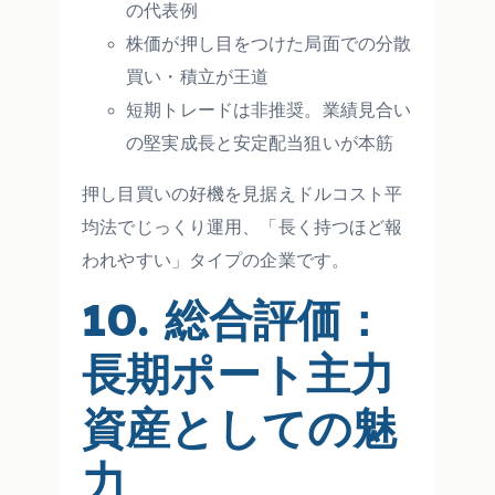
の代表例
株価が押し目をつけた局面での分散
買い・積立が王道
短期トレードは非推奨。業績見合い
の堅実成長と安定配当狙いが本筋
押し目買いの好機を見据えドルコスト平
均法でじっくり運用、「長く持つほど報
われやすい」タイプの企業です。
10. 総合評価：
長期ポート主力
資産としての魅
力