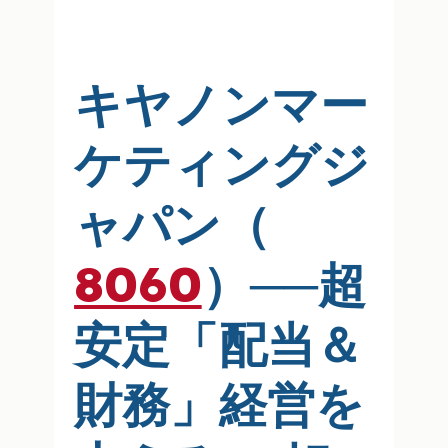
キヤノンマー
ケティングジ
ャパン（
8060
）──超
安定「配当＆
財務」経営を