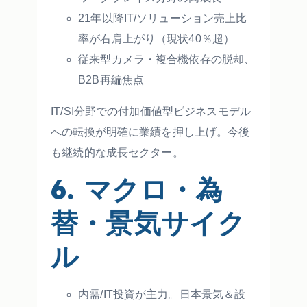
21年以降IT/ソリューション売上比
率が右肩上がり（現状40％超）
従来型カメラ・複合機依存の脱却、
B2B再編焦点
IT/SI分野での付加価値型ビジネスモデル
への転換が明確に業績を押し上げ。今後
も継続的な成長セクター。
6. マクロ・為
替・景気サイク
ル
内需/IT投資が主力。日本景気＆設