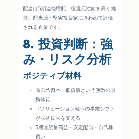
配当は5期連続増配、総還元性向を高く維
持。配当派・堅実投資家にきわめて評価
される企業です。
8. 投資判断：強
み・リスク分析
ポジティブ材料
高自己資本・低負債という無敵の財
務体質
ITソリューション軸への事業シフト
が収益拡大を支える
5期連続最高益・安定配当・自己株
買い