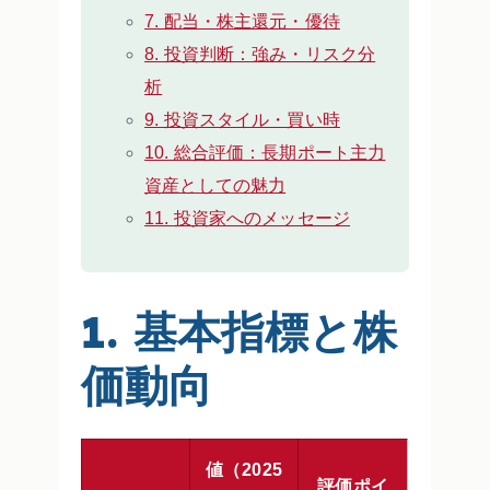
7. 配当・株主還元・優待
8. 投資判断：強み・リスク分
析
9. 投資スタイル・買い時
10. 総合評価：長期ポート主力
資産としての魅力
11. 投資家へのメッセージ
1. 基本指標と株
価動向
値（2025
評価ポイ