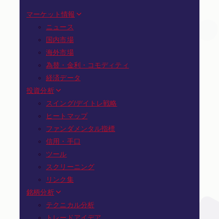
マーケット情報
ニュース
国内市場
海外市場
為替・金利・コモディティ
経済データ
投資分析
スイング/デイトレ戦略
ヒートマップ
ファンダメンタル指標
信用・手口
ツール
スクリーニング
リンク集
銘柄分析
テクニカル分析
トレードアイデア