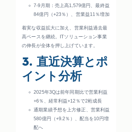
7-9月期：売上高1,579億円、最終益
84億円（+23％）、営業益11％増加
着実な収益拡大に加え、営業利益過去最
高ペースを継続。ITソリューション事業
の伸長が全体を押し上げています。
3. 直近決算とポ
イント分析
2025年3Qは前年同期比で営業利益
+6％、経常利益+12％で2桁成長
通期業績予想を上方修正、営業利益
580億円（+9.2％）、配当を10円増
配へ