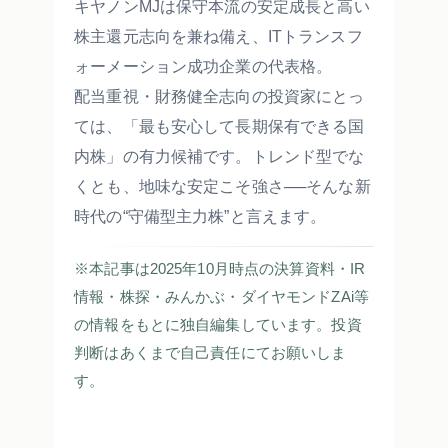
キヤノンMJは保守本流の安定成長と高い
株主還元志向を兼ね備え、ITトランスフ
ォーメーション成功企業の代表格。
配当重視・財務健全志向の投資家にとっ
ては、「最も安心して長期保有できる国
内株」の有力候補です。トレンド型でな
くとも、地味な安定こそ強さ──そんな新
時代の“守備型主力株”と言えます。
※本記事は2025年10月時点の決算資料・IR
情報・株探・みんかぶ・ダイヤモンドZAi等
の情報をもとに独自編集しています。投資
判断はあくまで自己責任にてお願いしま
す。