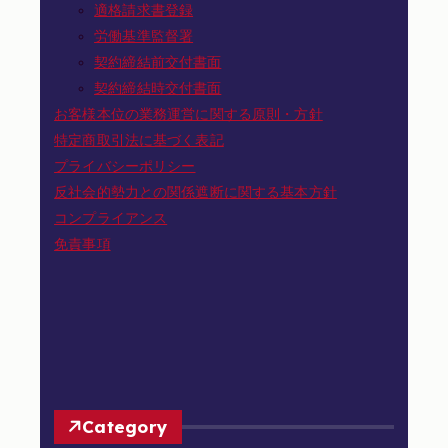
適格請求書登録
労働基準監督署
契約締結前交付書面
契約締結時交付書面
お客様本位の業務運営に関する原則・方針
特定商取引法に基づく表記
プライバシーポリシー
反社会的勢力との関係遮断に関する基本方針
コンプライアンス
免責事項
Category