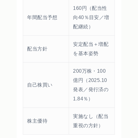
160円（配当性
年間配当予想
向40％目安／増
配継続）
安定配当＋増配
配当方針
を基本姿勢
200万株・100
億円（2025.10
自己株買い
発表／発行済の
1.84％）
実施なし（配当
株主優待
重視の方針）