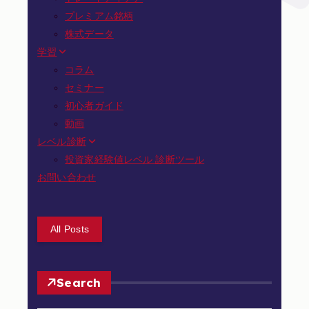
プレミアム銘柄
株式データ
学習
コラム
セミナー
初心者ガイド
動画
レベル診断
投資家経験値レベル 診断ツール
お問い合わせ
All Posts
Search