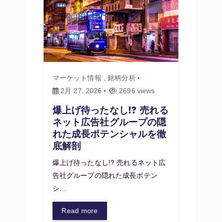
マーケット情報
,
銘柄分析
2月 27, 2026
2696 views
爆上げ待ったなし!? 売れる
ネット広告社グループの隠
れた成長ポテンシャルを徹
底解剖
爆上げ待ったなし!? 売れるネット広
告社グループの隠れた成長ポテン
シ…
Read more