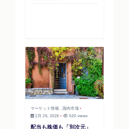
マーケット情報
,
国内市場
2月 26, 2026
520 views
配当も株価も「別次元」