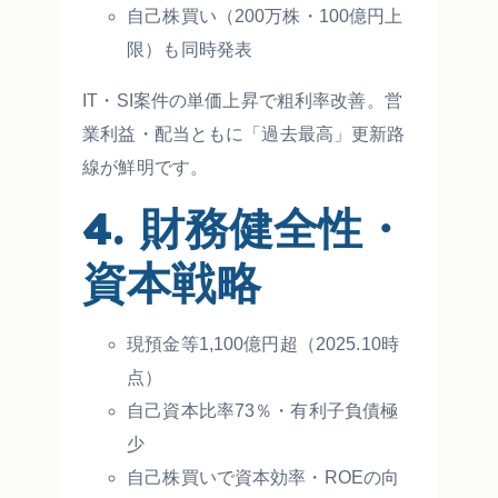
自己株買い（200万株・100億円上
限）も同時発表
IT・SI案件の単価上昇で粗利率改善。営
業利益・配当ともに「過去最高」更新路
線が鮮明です。
4. 財務健全性・
資本戦略
現預金等1,100億円超（2025.10時
点）
自己資本比率73％・有利子負債極
少
自己株買いで資本効率・ROEの向