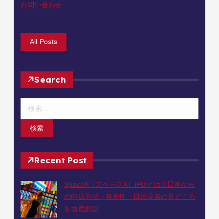
お問い合わせ
All Posts
Search
検
索
:
Recent Post
SpaceX（スペースX）IPOとは？日本から
の申込方法・将来性・目論見書の見どころ
を徹底解説