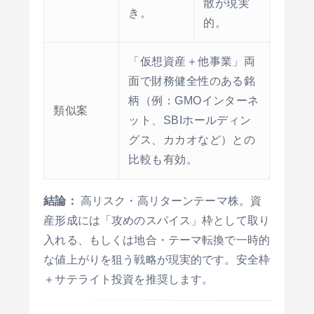
散が現実
き。
的。
「仮想資産＋他事業」両
面で財務健全性のある銘
柄（例：GMOインターネ
類似案
ット、SBIホールディン
グス、カカオなど）との
比較も有効。
結論：
高リスク・高リターンテーマ株。資
産形成には「攻めのスパイス」枠として取り
入れる、もしくは地合・テーマ転換で一時的
な値上がりを狙う戦略が現実的です。安全枠
＋サテライト投資を推奨します。