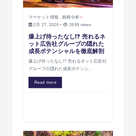
マーケット情報
,
銘柄分析
2月 27, 2026
2699 views
爆上げ待ったなし!? 売れるネ
ット広告社グループの隠れた
成長ポテンシャルを徹底解剖
爆上げ待ったなし!? 売れるネット広告社
グループの隠れた成長ポテンシ…
Read more