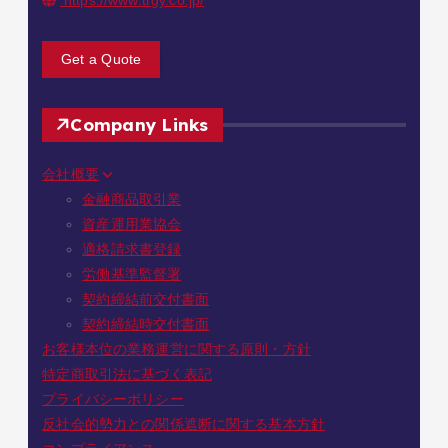
https://www.trgy.co.jp/
Get a Quote
Company Links
会社概要
金融商品取引業
資産運用業協会
適格請求書登録
労働基準監督署
契約締結前交付書面
契約締結時交付書面
お客様本位の業務運営に関する原則・方針
特定商取引法に基づく表記
プライバシーポリシー
反社会的勢力との関係遮断に関する基本方針