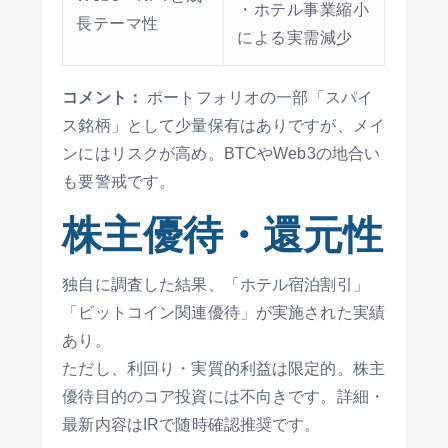
・ホテル事業縮小
長テーマ性
による実需減少
コメント：
ポートフォリオの一部「スパイ
ス銘柄」として少量保有はありですが、メイ
ンにはリスクが高め。BTCやWeb3の地合い
も要警戒です。
株主優待・還元性
独自に調査した結果、「ホテル宿泊割引」
「ビットコイン関連優待」が実施された実績
あり。
ただし、利回り・実質的利益は限定的。株主
優待目的のコア投資には不向きです。詳細・
最新内容はIRで随時確認推奨です。