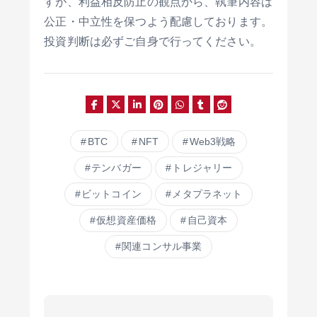
すが、利益相反防止の観点から、執筆内容は
公正・中立性を保つよう配慮しております。
投資判断は必ずご自身で行ってください。
BTC
NFT
Web3戦略
テンバガー
トレジャリー
ビットコイン
メタプラネット
仮想資産価格
自己資本
関連コンサル事業