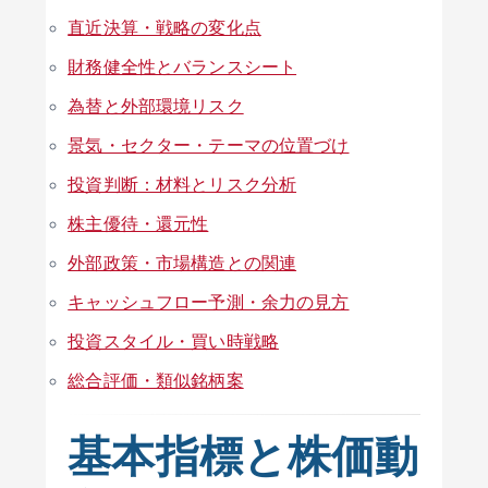
直近決算・戦略の変化点
財務健全性とバランスシート
為替と外部環境リスク
景気・セクター・テーマの位置づけ
投資判断：材料とリスク分析
株主優待・還元性
外部政策・市場構造との関連
キャッシュフロー予測・余力の見方
投資スタイル・買い時戦略
総合評価・類似銘柄案
基本指標と株価動