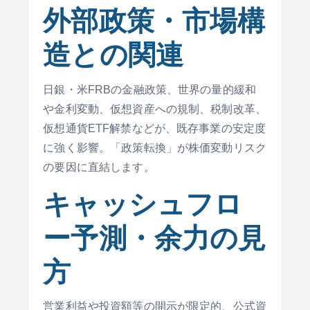
外部政策・市場構
造との関連
日銀・米FRBの金融政策、世界の量的緩和
や金利変動、仮想資産への規制、税制改革、
仮想通貨ETF解禁などが、既存事業の安定度
に強く影響。「政策転換」が株価変動リスク
の要因に直結します。
キャッシュフロ
ー予測・余力の見
方
営業利益や投資額等の開示が限定的、公式資