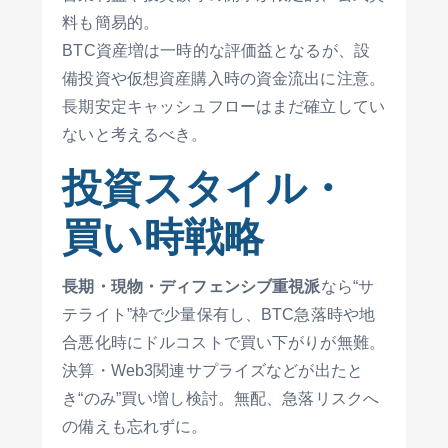
料も簡易的。
BTC資産増は一時的な評価益となるが、設
備投資や仮想資産購入時の資金流出に注意。
長期安定キャッシュフローはまだ確立してい
ないと考えるべき。
投資スタイル・
買い時戦略
長期・現物・ディフェンシブ重視派
なら“サ
テライト”枠で少量保有し、BTC急落時や地
合悪化時にドルコストで買い下がりが無難。
決算・Web3関連サプライズなどが出たと
き“のみ”買い増し検討。無配、急落リスクへ
の備えも忘れずに。