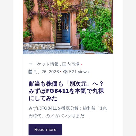
マーケット情報
,
国内市場
2月 26, 2026
521 views
配当も株価も「別次元」へ？
みずほFG8411を本気で丸裸
にしてみた
みずほFG8411を徹底分解：純利益「1兆
円時代」のメガバンクはまだ…
Read more