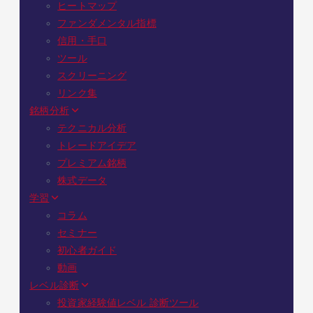
ヒートマップ
ファンダメンタル指標
信用・手口
ツール
スクリーニング
リンク集
銘柄分析
テクニカル分析
トレードアイデア
プレミアム銘柄
株式データ
学習
コラム
セミナー
初心者ガイド
動画
レベル診断
投資家経験値レベル 診断ツール