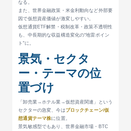
なる。
また、世界金融政策・米金利動向など外部要
因で仮想資産価値が激変しやすい。
仮想通貨ETF解禁・税制改革・政策不透明性
も、中長期的な収益構造変化の“地雷ポイン
ト”に。
景気・セクタ
ー・テーマの位
置づけ
「卸売業→ホテル業→仮想資産関連」という
セクターの急変、今は
ブロックチェーン/仮
想通貨テーマ株
に位置。
景気敏感型でもあり、世界金融市場・BTC