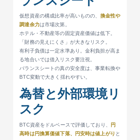
仮想資産の構成比率が高いものの、
換金性や
調達余力
は市場次第。
ホテル・不動産等の固定資産価値は低下。
「財務の見えにくさ」が大きなリスク。
有利子負債は一定水準あり。金利負担が高ま
る地合いでは借入リスク要注視。
バランスシートの真の安全度は、事業転換や
BTC変動で大きく揺れやすい。
為替と外部環境リ
スク
BTC資産をドルベースで評価しており、
円
高時は円換算価値下落、円安時は値上がり
と