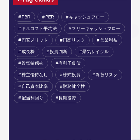
PBR
PER
キャッシュフロー
ドルコスト平均法
フリーキャッシュフロー
円安メリット
円高リスク
営業利益
成長株
投資判断
景気サイクル
景気敏感株
有利子負債
株主優待なし
株式投資
為替リスク
自己資本比率
財務健全性
配当利回り
長期投資