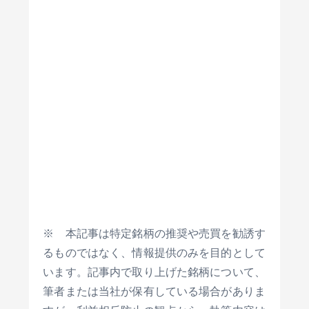
※ 本記事は特定銘柄の推奨や売買を勧誘す
るものではなく、情報提供のみを目的として
います。記事内で取り上げた銘柄について、
筆者または当社が保有している場合がありま