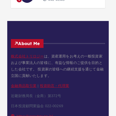
About Me
株式会社トリロジー
は、資産運用をお考えの一般投資家
および事業法人の皆様に、有益な情報のご提供を目的と
した会社です。 投資家の皆様への継続支援を通じて金融
立国に貢献いたします。
金融商品取引業
|
投資助言・代理業
近畿財務局長（金商）第372号
日本投資顧問業協会 022-00269