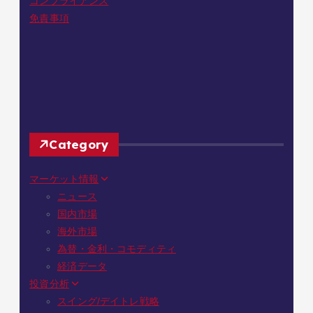
コンプライアンス
免責事項
Category
マーケット情報
ニュース
国内市場
海外市場
為替・金利・コモディティ
経済データ
投資分析
スイング/デイトレ戦略