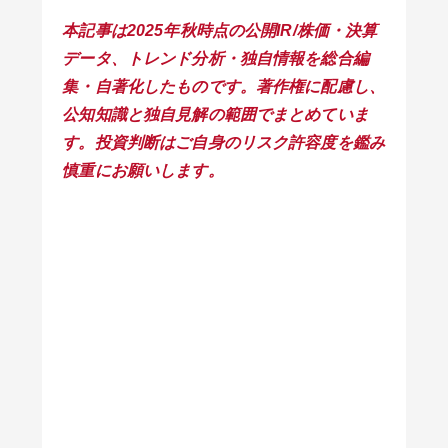
本記事は2025年秋時点の公開IR/株価・決算
データ、トレンド分析・独自情報を総合編
集・自著化したものです。著作権に配慮し、
公知知識と独自見解の範囲でまとめていま
す。投資判断はご自身のリスク許容度を鑑み
慎重にお願いします。