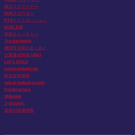
株式スクリーナー
銘柄スカウター
PTSナイトセッション
銘柄LIVE
有報キャッチャー
TradersWeb
機関投資家のあしあと
企業価値検索 Ullet
Let’s GOLD
coinmarketcap
政策金利推移
sekai-kabuka.com
tradingview
IRBANK
J-Quants
業種別株価指数