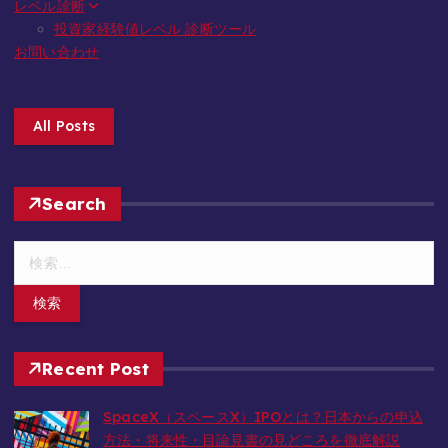
レベル診断
投資家経験値レベル 診断ツール
お問い合わせ
All Posts
Search
検
索
:
Recent Post
SpaceX（スペースX）IPOとは？日本からの申込
方法・将来性・目論見書の見どころを徹底解説