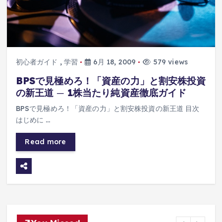
初心者ガイド
,
学習
6月 18, 2009
579 views
BPSで見極めろ！「資産の力」と割安株投資
の新王道 ─ 1株当たり純資産徹底ガイド
BPSで見極めろ！「資産の力」と割安株投資の新王道 目次
はじめに …
Read more