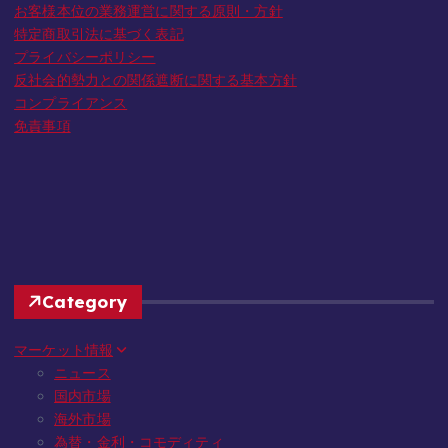
お客様本位の業務運営に関する原則・方針
特定商取引法に基づく表記
プライバシーポリシー
反社会的勢力との関係遮断に関する基本方針
コンプライアンス
免責事項
Category
マーケット情報
ニュース
国内市場
海外市場
為替・金利・コモディティ