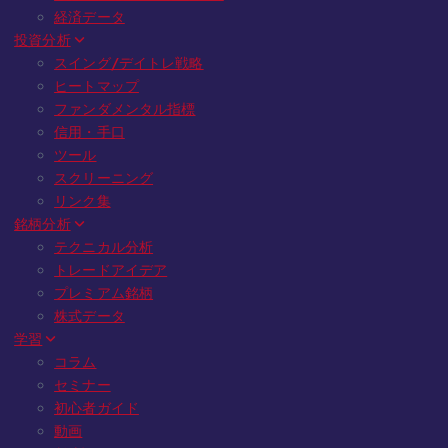
経済データ
投資分析
スイング/デイトレ戦略
ヒートマップ
ファンダメンタル指標
信用・手口
ツール
スクリーニング
リンク集
銘柄分析
テクニカル分析
トレードアイデア
プレミアム銘柄
株式データ
学習
コラム
セミナー
初心者ガイド
動画