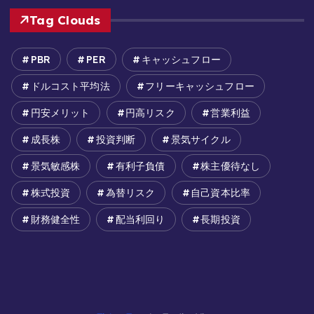
Tag Clouds
PBR
PER
キャッシュフロー
ドルコスト平均法
フリーキャッシュフロー
円安メリット
円高リスク
営業利益
成長株
投資判断
景気サイクル
景気敏感株
有利子負債
株主優待なし
株式投資
為替リスク
自己資本比率
財務健全性
配当利回り
長期投資