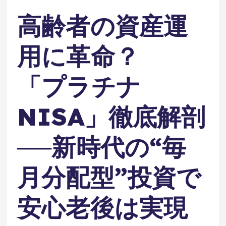
高齢者の資産運
用に革命？
「プラチナ
NISA」徹底解剖
──新時代の“毎
月分配型”投資で
安心老後は実現