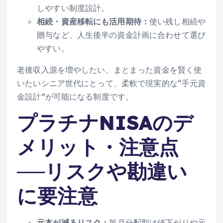
しやすい制度設計。
相続・資産移転にも活用期待：
使い残し相続や
贈与など、人生後半の資金計画に合わせて選び
やすい。
老後収入源を増やしたい、まとまった資金を賢く使
いたいシニア世代にとって、柔軟で現実的な“手元資
金設計”が可能になる制度です。
プラチナNISAのデ
メリット・注意点
──リスクや勘違い
に要注意
元本が減るリスク：
毎月分配型は値下がりや元