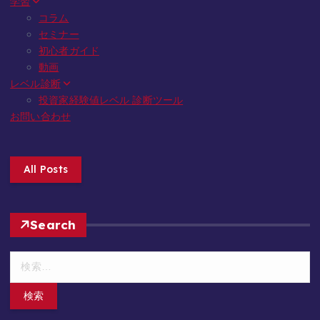
学習
コラム
セミナー
初心者ガイド
動画
レベル診断
投資家経験値レベル 診断ツール
お問い合わせ
All Posts
Search
検
索
: