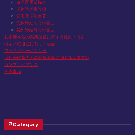
資産運用業協会
適格請求書登録
労働基準監督署
契約締結前交付書面
契約締結時交付書面
お客様本位の業務運営に関する原則・方針
特定商取引法に基づく表記
プライバシーポリシー
反社会的勢力との関係遮断に関する基本方針
コンプライアンス
免責事項
Category