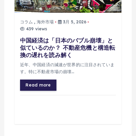
コラム
,
海外市場
3月 5, 2026
439 views
中国経済は「日本のバブル崩壊」と
似ているのか？ 不動産危機と構造転
換の遅れを読み解く
近年、中国経済の減速が世界的に注目されていま
す。特に不動産市場の崩壊…
Read more