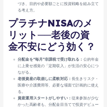
づき、目的や必要額ごとに投資戦略を組み立て
る考え方。
プラチナNISAのメ
リット──老後の資
金不安にどう効く？
分配金を“毎月”非課税で受け取れる：
公的年金
に上乗せ感覚の「定期収入」が生活の安心につ
ながる。
老後資産の取崩しに柔軟対応：
長生きリスク・
医療や介護費用等、必要な場面で計画的に使え
る。
資産運用スタートがしやすい：
従来参加が少な
かった高齢者も、分配金目当てで投資デビュー