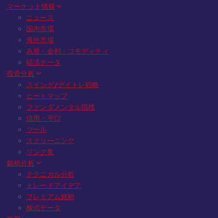
マーケット情報
ニュース
国内市場
海外市場
為替・金利・コモディティ
経済データ
投資分析
スイング/デイトレ戦略
ヒートマップ
ファンダメンタル指標
信用・手口
ツール
スクリーニング
リンク集
銘柄分析
テクニカル分析
トレードアイデア
プレミアム銘柄
株式データ