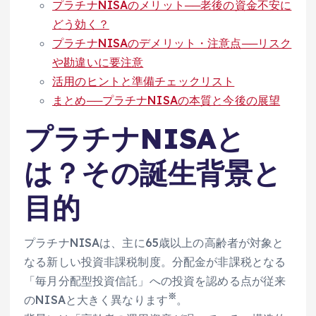
プラチナNISAのメリット──老後の資金不安に
どう効く？
プラチナNISAのデメリット・注意点──リスク
や勘違いに要注意
活用のヒントと準備チェックリスト
まとめ──プラチナNISAの本質と今後の展望
プラチナNISAと
は？その誕生背景と
目的
プラチナNISAは、主に65歳以上の高齢者が対象と
なる新しい投資非課税制度。分配金が非課税となる
「毎月分配型投資信託」への投資を認める点が従来
※
のNISAと大きく異なります
。