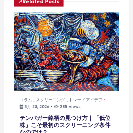
ー
Related Posts
シ
ョ
ン
コラム
,
スクリーニング
,
トレードアイデア
5月 23, 2026
285 views
テンバガー銘柄の見つけ方｜「低位
株」こそ最初のスクリーニング条件
なのでは？