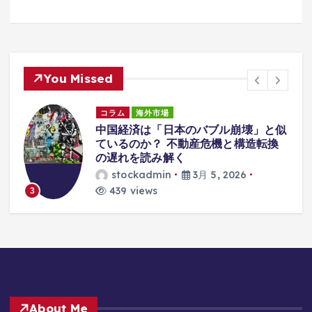
You Missed
コラム
海外市場
中国経済は「日本のバブル崩壊」と似
な
ているのか？ 不動産危機と構造転換
の遅れを読み解く
stockadmin
3月 5, 2026
439 views
3
About Me