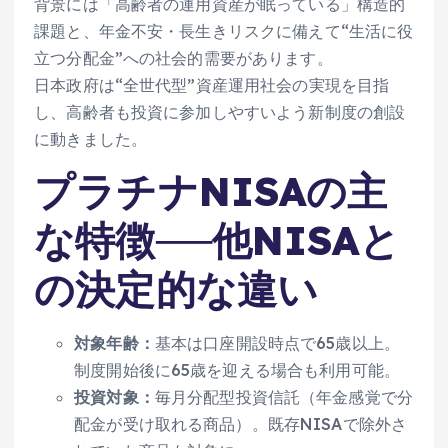
背景には「高齢者の運用資産が眠っている」構造的
課題と、年金不安・長生きリスクに備えて“生活に役
立つ分配金”への社会的需要があります。
日本政府は“全世代型”資産運用社会の実現を目指
し、高齢者も投資に参加しやすいよう新制度の創設
に動きました。
プラチナNISAの主
な特徴──他NISAと
の決定的な違い
対象年齢：
基本は口座開設時点で65歳以上。
制度開始後に65歳を迎える場合も利用可能。
投資対象：
毎月分配型投資信託（年金感覚で分
配金が受け取れる商品）。既存NISAで除外さ