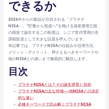
できるか
2026年からの新設が注目される「プラチナ
NISA」。“貯蓄から投資へ”を掲げる資産運用立国
の国策で誕生するこの制度は、シニア世代専用の非
課税投資として大きな話題を呼んでいます。
本記事では、プラチナNISAの仕組みや活用方法、
メリット・デメリット、押さえるべきキーワードや
他のNISAとの違いまで徹底的に解説します。
目次
プラチナNISAとは？その誕生背景と目的
プラチナNISAの主な特徴──他NISAとの決定
的な違い
必修キーワードで読み解くプラチナNISA