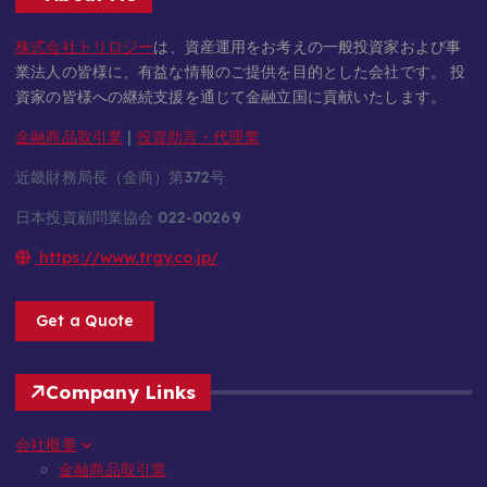
株式会社トリロジー
は、資産運用をお考えの一般投資家および事
業法人の皆様に、有益な情報のご提供を目的とした会社です。 投
資家の皆様への継続支援を通じて金融立国に貢献いたします。
金融商品取引業
|
投資助言・代理業
近畿財務局長（金商）第372号
日本投資顧問業協会 022-00269
https://www.trgy.co.jp/
Get a Quote
Company Links
会社概要
金融商品取引業