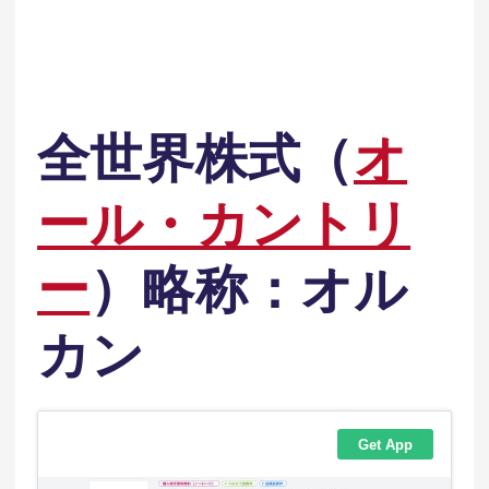
全世界株式（
オ
ール・カントリ
ー
）略称：オル
カン