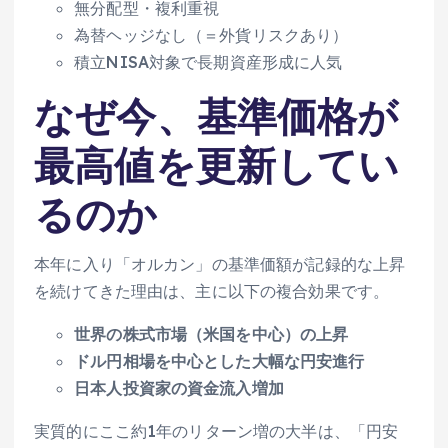
無分配型・複利重視
為替ヘッジなし（＝外貨リスクあり）
積立NISA対象で長期資産形成に人気
なぜ今、基準価格が
最高値を更新してい
るのか
本年に入り「オルカン」の基準価額が記録的な上昇
を続けてきた理由は、主に以下の複合効果です。
世界の株式市場（米国を中心）の上昇
ドル円相場を中心とした大幅な円安進行
日本人投資家の資金流入増加
実質的にここ約1年のリターン増の大半は、「円安