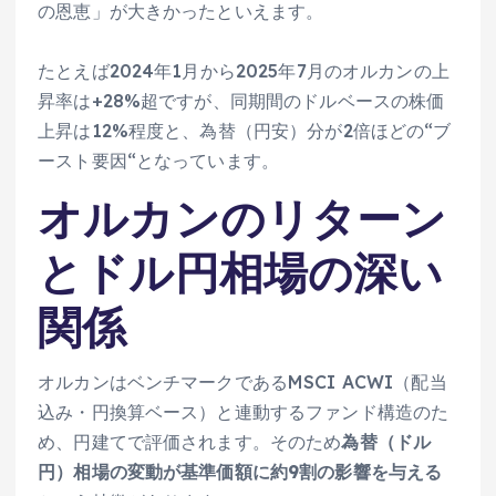
の恩恵」が大きかったといえます。
たとえば2024年1月から2025年7月のオルカンの上
昇率は+28%超ですが、同期間のドルベースの株価
上昇は12%程度と、為替（円安）分が2倍ほどの“ブ
ースト要因“となっています。
オルカンのリターン
とドル円相場の深い
関係
オルカンはベンチマークであるMSCI ACWI（配当
込み・円換算ベース）と連動するファンド構造のた
め、円建てで評価されます。そのため
為替（ドル
円）相場の変動が基準価額に約9割の影響を与える