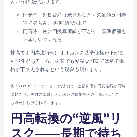
という特徴があります。
円安時：外貨資産（米ドルなど）の価値が円換
算で膨らみ、基準価額が上昇
円高時：逆に円換算価値が下がり、基準価額も
下落しやすくなる
株高でも円高進行時はオルカンの基準価格が下がる
可能性がある一方、株安でも極端な円安では基準価
格が下支えされるという現象も現れます。
例：2020年コロナショック期では、世界株価と円安進行が同時
に起こり、両方の影響がオルカンの価格を大きく動かしたこと
も過去に観測されています。
円高転換の“逆風”リ
スク――長期で待ち