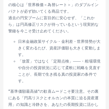
の核心は「世界株価＜為替レート＞」のダブルイン
パクトが必ず効いてくる商品です。
過去の円安ブームに盲目的に安心せず、「これか
ら」は円高修正リスクが待っているという現実的な
警鐘を今こそ受け止めてください。
日米金融政策サイクル・金利差・世界情勢が大
きく変わるたび、資産評価額も大きく変動しま
す。
「放置」ではなく「定期点検」――・相場環境
や自分の投資状況に応じて柔軟に戦略を見直す
ことが、長期で生き残る真の投資家の条件で
す。
“基準価額最高値”の歓喜ムードこそ要注意。その裏
にある「円高リスクとオルカンの本質に迫る資産運
用」の知識と冷静さを、あなたの長期投資に活かし