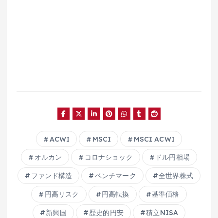
ACWI
MSCI
MSCI ACWI
オルカン
コロナショック
ドル円相場
ファンド構造
ベンチマーク
全世界株式
円高リスク
円高転換
基準価格
新興国
歴史的円安
積立NISA