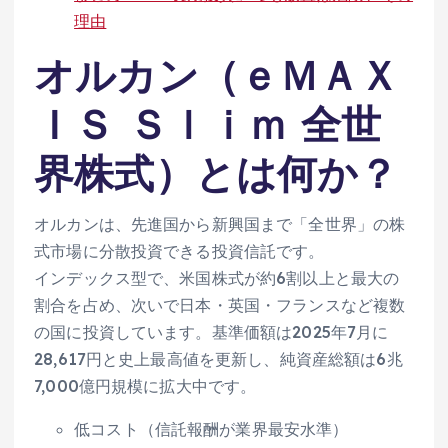
理由
オルカン（ｅＭＡＸ
ＩＳ Ｓｌｉｍ 全世
界株式）とは何か？
オルカンは、先進国から新興国まで「全世界」の株
式市場に分散投資できる投資信託です。
インデックス型で、米国株式が約6割以上と最大の
割合を占め、次いで日本・英国・フランスなど複数
の国に投資しています。基準価額は2025年7月に
28,617円と史上最高値を更新し、純資産総額は6兆
7,000億円規模に拡大中です。
低コスト（信託報酬が業界最安水準）