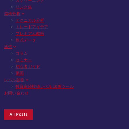
スクリーニング
リンク集
銘柄分析
テクニカル分析
トレードアイデア
プレミアム銘柄
株式データ
学習
コラム
セミナー
初心者ガイド
動画
レベル診断
投資家経験値レベル 診断ツール
お問い合わせ
All Posts