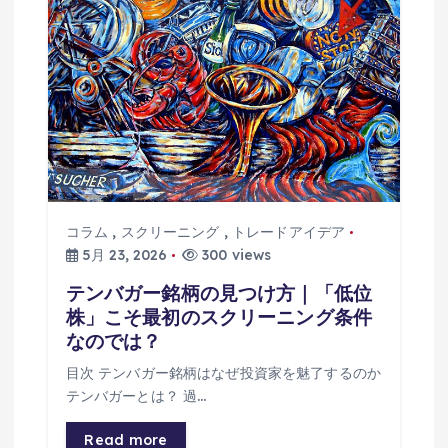
コラム
,
スクリーニング
,
トレードアイデア
5月 23, 2026
300 views
テンバガー銘柄の見つけ方｜「低位
株」こそ最初のスクリーニング条件
なのでは？
目次 テンバガー銘柄はなぜ投資家を魅了するのか
テンバガーとは？ 過…
Read more