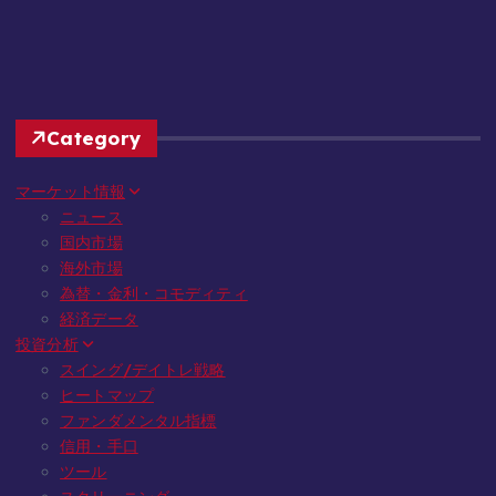
Category
マーケット情報
ニュース
国内市場
海外市場
為替・金利・コモディティ
経済データ
投資分析
スイング/デイトレ戦略
ヒートマップ
ファンダメンタル指標
信用・手口
ツール