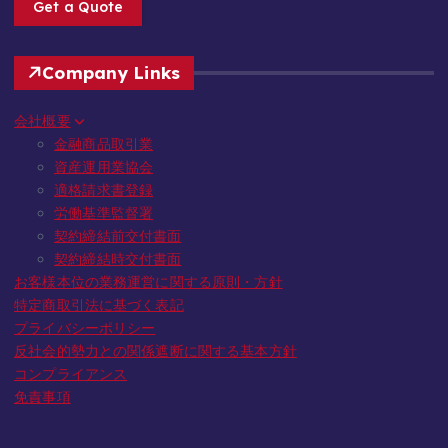
Get a Quote
Company Links
会社概要
金融商品取引業
資産運用業協会
適格請求書登録
労働基準監督署
契約締結前交付書面
契約締結時交付書面
お客様本位の業務運営に関する原則・方針
特定商取引法に基づく表記
プライバシーポリシー
反社会的勢力との関係遮断に関する基本方針
コンプライアンス
免責事項