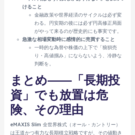
けること
金融政策や世界経済のサイクルは必ず変
わる。円安期の後には必ず円高修正局面
がやって来るのが歴史的にも事実です。
急激な相場変動時に感情的に売買すること
一時的な為替や株価の上下で「狼狽売
り・高値掴み」にならないよう、冷静な
判断を。
まとめ――「長期投
資」でも放置は危
険、その理由
eMAXIS Slim 全世界株式（オール・カントリー）
は王道かつ有力な長期積立戦略ですが、その値動き