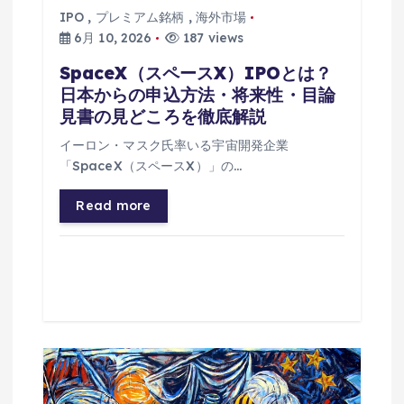
IPO
,
プレミアム銘柄
,
海外市場
6月 10, 2026
187 views
SpaceX（スペースX）IPOとは？
日本からの申込方法・将来性・目論
見書の見どころを徹底解説
イーロン・マスク氏率いる宇宙開発企業
「SpaceX（スペースX）」の…
Read more