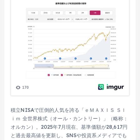
積立NISAで圧倒的人気を誇る「ｅＭＡＸＩＳ Ｓｌ
ｉｍ 全世界株式（オール・カントリー）」（略称：
オルカン）。2025年7月現在、基準価額が28,617円
と過去最高値を更新し、SNSや投資系メディアでも