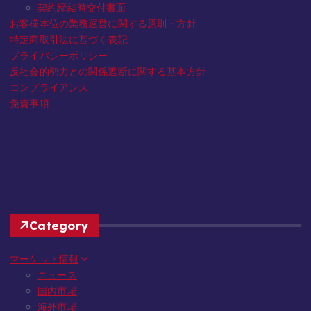
契約締結時交付書面
お客様本位の業務運営に関する原則・方針
特定商取引法に基づく表記
プライバシーポリシー
反社会的勢力との関係遮断に関する基本方針
コンプライアンス
免責事項
Category
マーケット情報
ニュース
国内市場
海外市場