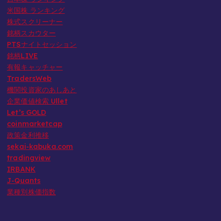
米国株 ランキング
株式スクリーナー
銘柄スカウター
PTSナイトセッション
銘柄LIVE
有報キャッチャー
TradersWeb
機関投資家のあしあと
企業価値検索 Ullet
Let’s GOLD
coinmarketcap
政策金利推移
sekai-kabuka.com
tradingview
IRBANK
J-Quants
業種別株価指数