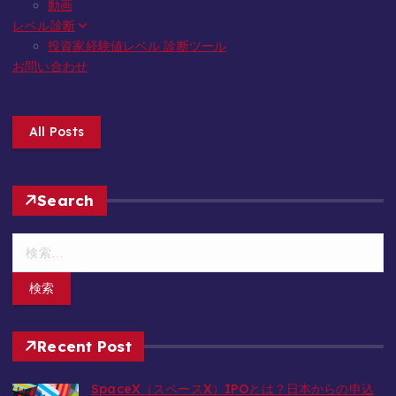
動画
レベル診断
投資家経験値レベル 診断ツール
お問い合わせ
All Posts
Search
検
索
:
Recent Post
SpaceX（スペースX）IPOとは？日本からの申込