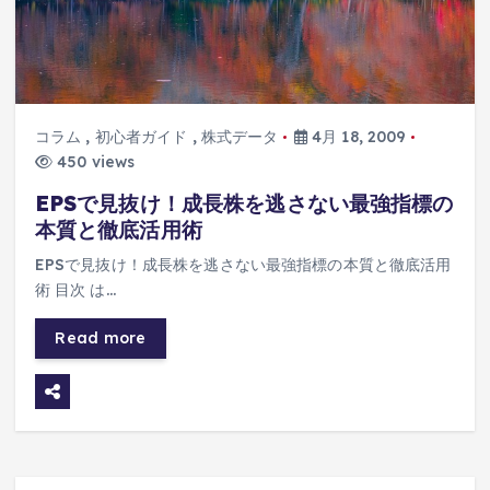
コラム
,
初心者ガイド
,
株式データ
4月 18, 2009
450 views
EPSで見抜け！成長株を逃さない最強指標の
本質と徹底活用術
EPSで見抜け！成長株を逃さない最強指標の本質と徹底活用
術 目次 は…
Read more