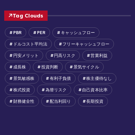
Tag Clouds
PBR
PER
キャッシュフロー
ドルコスト平均法
フリーキャッシュフロー
円安メリット
円高リスク
営業利益
成長株
投資判断
景気サイクル
景気敏感株
有利子負債
株主優待なし
株式投資
為替リスク
自己資本比率
財務健全性
配当利回り
長期投資