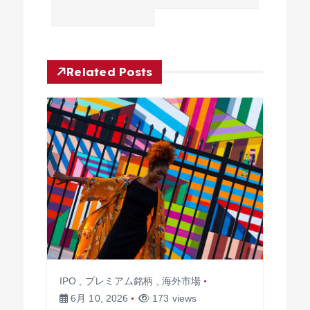
ョ
ン
Related Posts
IPO
,
プレミアム銘柄
,
海外市場
6月 10, 2026
173 views