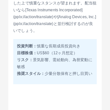
した上で慎重なスタンスが望まれます。配当狙
いなら[Texas Instruments Incorporated]
(pplx://action/translate)や[Analog Devices, Inc.]
(pplx://action/translate)と並行検討するのが良
いでしょう。
投資判断：
慎重な長期成長投資向き
目標株価：
US$60（12ヶ月想定）
リスク：
景気影響、需給動向、為替変動に
敏感
推奨スタイル：
少量分散保有と押し目買い