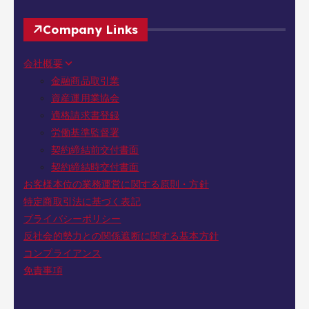
Company Links
会社概要
金融商品取引業
資産運用業協会
適格請求書登録
労働基準監督署
契約締結前交付書面
契約締結時交付書面
お客様本位の業務運営に関する原則・方針
特定商取引法に基づく表記
プライバシーポリシー
反社会的勢力との関係遮断に関する基本方針
コンプライアンス
免責事項