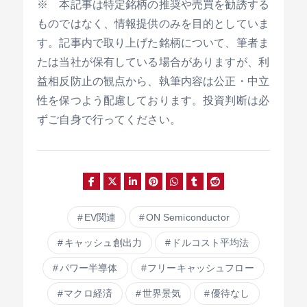
※ 本記事は特定銘柄の推奨や売買を勧誘する
ものではなく、情報提供のみを目的としていま
す。記事内で取り上げた銘柄について、筆者ま
たは当社が保有している場合がありますが、利
益相反防止の観点から、執筆内容は公正・中立
性を保つよう配慮しております。投資判断は必
ずご自身で行ってください。
EV関連
ON Semiconductor
キャッシュ創出力
ドルコスト平均法
パワー半導体
フリーキャッシュフロー
マクロ経済
世界景気
優待なし