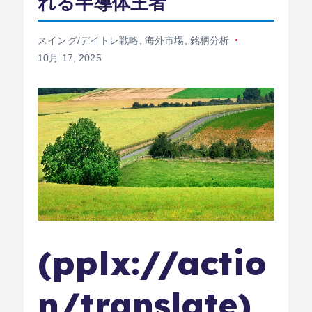
れる半導体王者
スイング/デイトレ戦略
,
海外市場
,
銘柄分析
10月 17, 2025
(pplx://actio
n/translate)