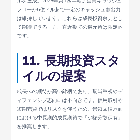
ルを達成。2025年第1四半期は営業キャッシュ
フローが6億ドル超で一定のキャッシュ創出力
は維持しています。これらは成長投資余力とし
て期待できる一方、直近期での還元策は限定的
です。
11. 長期投資スタ
イルの提案
成長への期待が高い銘柄であり、配当重視やデ
ィフェンシブ志向には不向きです。信用取引や
短期売買ではリスクを伴うため、景気回復局面
における中長期的成長期待で「少額分散保有」
を推奨します。