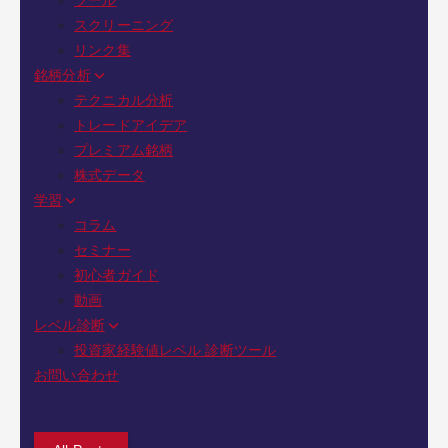
ツール
スクリーニング
リンク集
銘柄分析
テクニカル分析
トレードアイデア
プレミアム銘柄
株式データ
学習
コラム
セミナー
初心者ガイド
動画
レベル診断
投資家経験値レベル 診断ツール
お問い合わせ