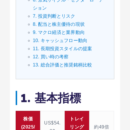
ション
7. 投資判断とリスク
8. 配当と株主優待の現状
9. マクロ経済と業界動向
10. キャッシュフロー動向
11. 長期投資スタイルの提案
12. 買い時の考察
13. 総合評価と推奨銘柄比較
1. 基本指標
株価
トレイ
US$54.
(2025/
リング
約49倍