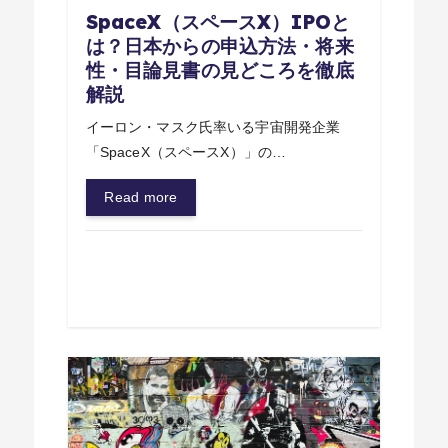
SpaceX（スペースX）IPOと
は？日本からの申込方法・将来
性・目論見書の見どころを徹底
解説
イーロン・マスク氏率いる宇宙開発企業
「SpaceX（スペースX）」の…
Read more