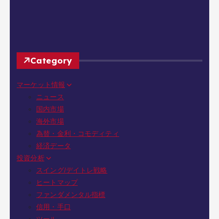
Category
マーケット情報
ニュース
国内市場
海外市場
為替・金利・コモディティ
経済データ
投資分析
スイング/デイトレ戦略
ヒートマップ
ファンダメンタル指標
信用・手口