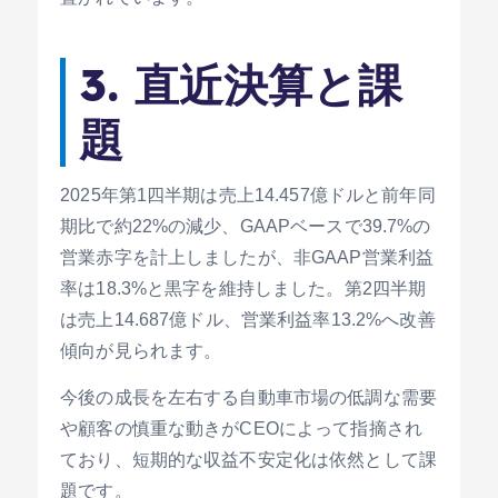
3. 直近決算と課
題
2025年第1四半期は売上14.457億ドルと前年同
期比で約22%の減少、GAAPベースで39.7%の
営業赤字を計上しましたが、非GAAP営業利益
率は18.3%と黒字を維持しました。第2四半期
は売上14.687億ドル、営業利益率13.2%へ改善
傾向が見られます。
今後の成長を左右する自動車市場の低調な需要
や顧客の慎重な動きがCEOによって指摘され
ており、短期的な収益不安定化は依然として課
題です。