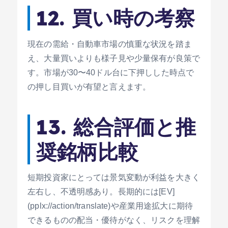
12. 買い時の考察
現在の需給・自動車市場の慎重な状況を踏ま
え、大量買いよりも様子見や少量保有が良策で
す。市場が30〜40ドル台に下押しした時点で
の押し目買いが有望と言えます。
13. 総合評価と推
奨銘柄比較
短期投資家にとっては景気変動が利益を大きく
左右し、不透明感あり。長期的には[EV]
(pplx://action/translate)や産業用途拡大に期待
できるものの配当・優待がなく、リスクを理解