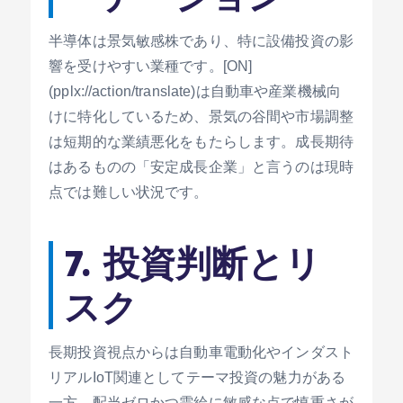
半導体は景気敏感株であり、特に設備投資の影
響を受けやすい業種です。[ON]
(pplx://action/translate)は自動車や産業機械向
けに特化しているため、景気の谷間や市場調整
は短期的な業績悪化をもたらします。成長期待
はあるものの「安定成長企業」と言うのは現時
点では難しい状況です。
7. 投資判断とリ
スク
長期投資視点からは自動車電動化やインダスト
リアルIoT関連としてテーマ投資の魅力がある
一方、配当ゼロかつ需給に敏感な点で慎重さが