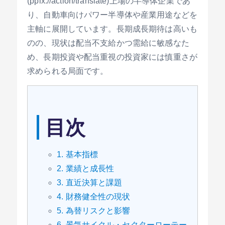
(pplx://action/translate)上場の半導体企業であ
り、自動車向けパワー半導体や産業用途などを
主軸に展開しています。長期成長期待は高いも
のの、現状は配当不支給かつ需給に敏感なた
め、長期投資や配当重視の投資家には慎重さが
求められる局面です。
目次
1. 基本指標
2. 業績と成長性
3. 直近決算と課題
4. 財務健全性の現状
5. 為替リスクと影響
6. 景気サイクル・セクターローテー