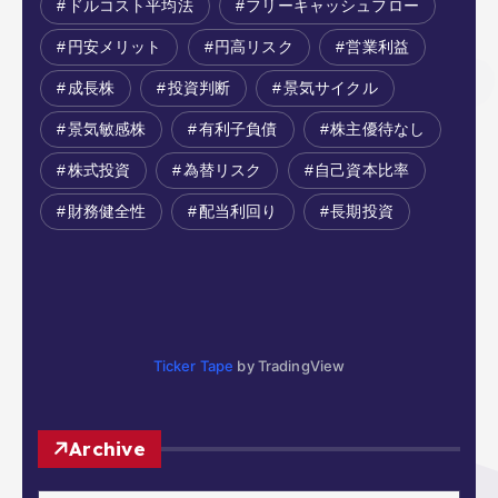
ドルコスト平均法
フリーキャッシュフロー
円安メリット
円高リスク
営業利益
成長株
投資判断
景気サイクル
景気敏感株
有利子負債
株主優待なし
株式投資
為替リスク
自己資本比率
財務健全性
配当利回り
長期投資
Ticker Tape
by TradingView
Archive