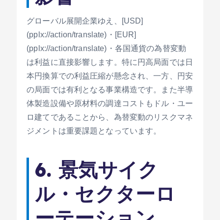
グローバル展開企業ゆえ、[USD]
(pplx://action/translate)・[EUR]
(pplx://action/translate)・各国通貨の為替変動
は利益に直接影響します。特に円高局面では日
本円換算での利益圧縮が懸念され、一方、円安
の局面では有利となる事業構造です。また半導
体製造設備や原材料の調達コストもドル・ユー
ロ建てであることから、為替変動のリスクマネ
ジメントは重要課題となっています。
6. 景気サイク
ル・セクターロ
ーテーション