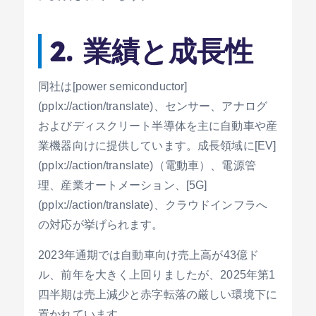
2. 業績と成長性
同社は[power semiconductor]
(pplx://action/translate)、センサー、アナログ
およびディスクリート半導体を主に自動車や産
業機器向けに提供しています。成長領域に[EV]
(pplx://action/translate)（電動車）、電源管
理、産業オートメーション、[5G]
(pplx://action/translate)、クラウドインフラへ
の対応が挙げられます。
2023年通期では自動車向け売上高が43億ド
ル、前年を大きく上回りましたが、2025年第1
四半期は売上減少と赤字転落の厳しい環境下に
置かれています。