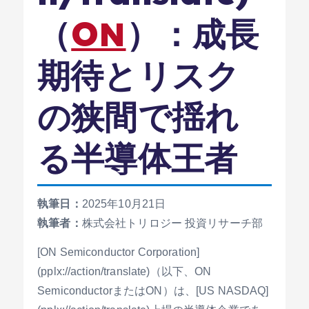
（
ON
）：成長
期待とリスク
の狭間で揺れ
る半導体王者
執筆日：
2025年10月21日
執筆者：
株式会社トリロジー 投資リサーチ部
[ON Semiconductor Corporation]
(pplx://action/translate)（以下、ON
SemiconductorまたはON）は、[US NASDAQ]