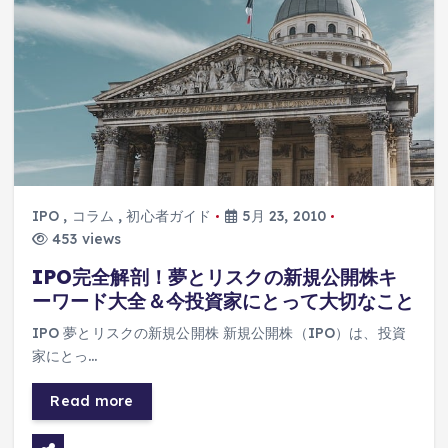
IPO
,
コラム
,
初心者ガイド
5月 23, 2010
453 views
IPO完全解剖！夢とリスクの新規公開株キ
ーワード大全＆今投資家にとって大切なこと
IPO 夢とリスクの新規公開株 新規公開株（IPO）は、投資
家にとっ…
Read more