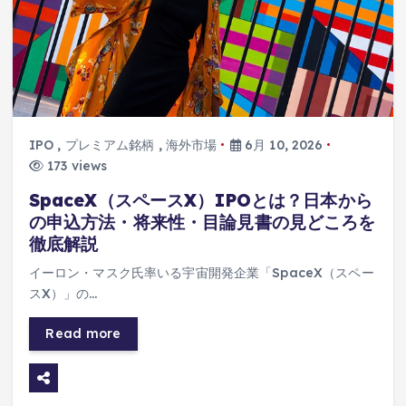
IPO
,
プレミアム銘柄
,
海外市場
6月 10, 2026
173 views
SpaceX（スペースX）IPOとは？日本から
の申込方法・将来性・目論見書の見どころを
徹底解説
イーロン・マスク氏率いる宇宙開発企業「SpaceX（スペー
スX）」の…
Read more