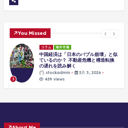
You Missed
コラム
海外市場
中国経済は「日本のバブル崩壊」と似
な
ているのか？ 不動産危機と構造転換
の遅れを読み解く
stockadmin
3月 5, 2026
439 views
3
About Me