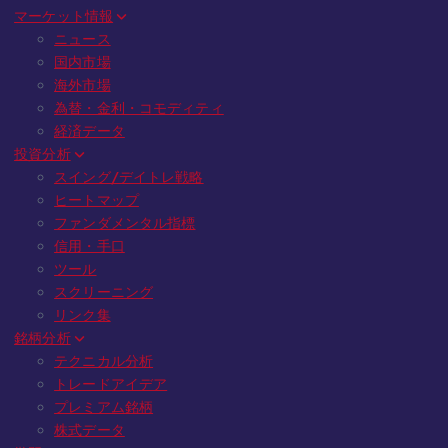
マーケット情報
ニュース
国内市場
海外市場
為替・金利・コモディティ
経済データ
投資分析
スイング/デイトレ戦略
ヒートマップ
ファンダメンタル指標
信用・手口
ツール
スクリーニング
リンク集
銘柄分析
テクニカル分析
トレードアイデア
プレミアム銘柄
株式データ