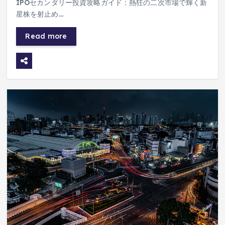
IPOセカンダリー投資攻略ガイド：熱狂の二次市場で輝く新
星株を射止め…
Read more