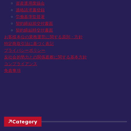
資産運用業協会
適格請求書登録
労働基準監督署
契約締結前交付書面
契約締結時交付書面
お客様本位の業務運営に関する原則・方針
特定商取引法に基づく表記
プライバシーポリシー
反社会的勢力との関係遮断に関する基本方針
コンプライアンス
免責事項
Category