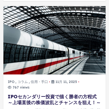
IPO
,
コラム
,
信用・手口
11月 11, 2025
767 views
IPOセカンダリー投資で描く勝者の方程式
～上場直後の株価波乱とチャンスを狙え！～