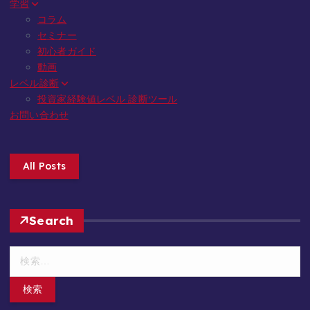
学習
コラム
セミナー
初心者ガイド
動画
レベル診断
投資家経験値レベル 診断ツール
お問い合わせ
All Posts
Search
検
索
: