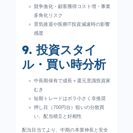
競争激化・顧客獲得コスト増・事業
多角化リスク
景気後退や医療IT投資減速時の影響
感度
9. 投資スタイ
ル・買い時分析
中長期保有で成長＋還元意識投資家
むき
短期トレードはボラ小さく非推奨
押し目（700円台）狙いの分散買
い、配当積立と好相性
配当目当てより、中期の本業伸長と安全