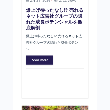
2月 27, 2026
2711 views
爆上げ待ったなし!? 売れる
ネット広告社グループの隠
れた成長ポテンシャルを徹
底解剖
爆上げ待ったなし!? 売れるネット広
告社グループの隠れた成長ポテン
シ…
Read more