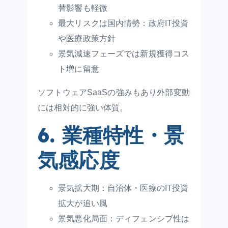
替影響も軽微
最大リスクは国内情勢：政府IT投資
や医療政策方針
景気減速フェーズでは新規獲得コス
ト増に留意
ソフトウェアSaaSの強みもあり外部変動
には相対的に強い体質。
6. 業種特性・景
気感応度
景気拡大期：自治体・医療のIT投資
拡大が追い風
景気悪化局面：ディフェンシブ性は