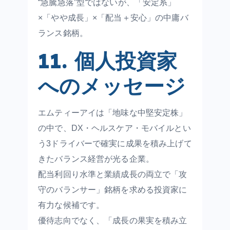
“急騰急落”型ではないが、「安定系」
×「やや成長」×「配当＋安心」の中庸バ
ランス銘柄。
11. 個人投資家
へのメッセージ
エムティーアイは「地味な中堅安定株」
の中で、DX・ヘルスケア・モバイルとい
う3ドライバーで確実に成果を積み上げて
きたバランス経営が光る企業。
配当利回り水準と業績成長の両立で「攻
守のバランサー」銘柄を求める投資家に
有力な候補です。
優待志向でなく、「成長の果実を積み立