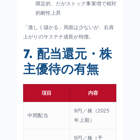
限定的、だがストック事業増で相対
的耐性上昇
「激しく儲かる」局面は少ないが、右肩
上がりのサステナ成長が特徴。
7. 配当還元・株
主優待の有無
項目
内容
9円／株（2025
中間配当
年上期）
9円／株（予