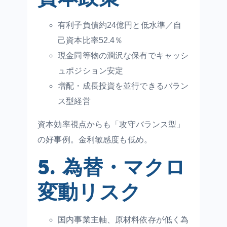
有利子負債約24億円と低水準／自
己資本比率52.4％
現金同等物の潤沢な保有でキャッシ
ュポジション安定
増配・成長投資を並行できるバラン
ス型経営
資本効率視点からも「攻守バランス型」
の好事例。金利敏感度も低め。
5. 為替・マクロ
変動リスク
国内事業主軸、原材料依存が低く為