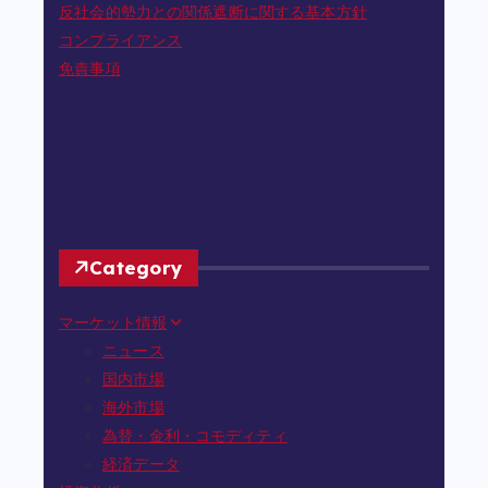
反社会的勢力との関係遮断に関する基本方針
コンプライアンス
免責事項
Category
マーケット情報
ニュース
国内市場
海外市場
為替・金利・コモディティ
経済データ