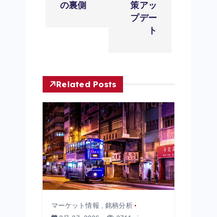
ン
の裏側
策アッ
プデー
ト
Related Posts
マーケット情報
,
銘柄分析