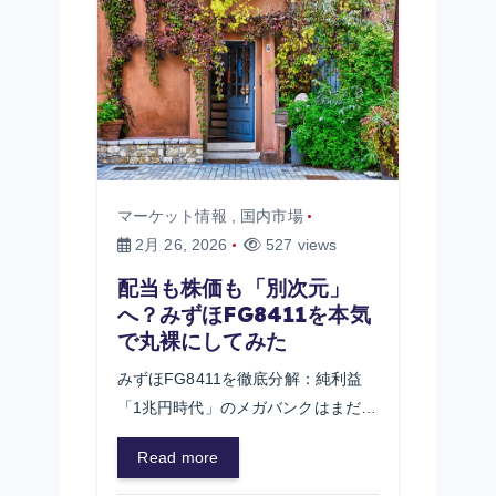
マーケット情報
,
国内市場
2月 26, 2026
527 views
配当も株価も「別次元」
へ？みずほFG8411を本気
で丸裸にしてみた
みずほFG8411を徹底分解：純利益
「1兆円時代」のメガバンクはまだ…
Read more