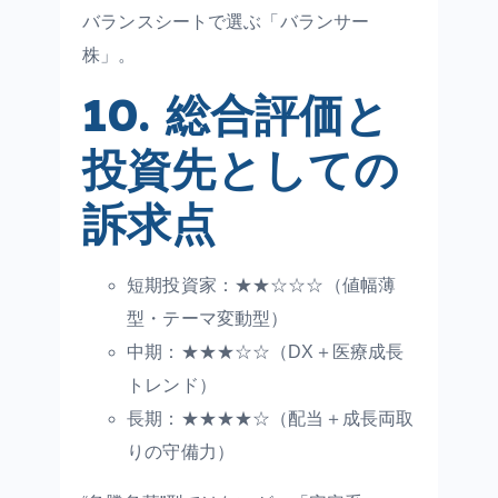
バランスシートで選ぶ「バランサー
株」。
10. 総合評価と
投資先としての
訴求点
短期投資家：★★☆☆☆（値幅薄
型・テーマ変動型）
中期：★★★☆☆（DX＋医療成長
トレンド）
長期：★★★★☆（配当＋成長両取
りの守備力）