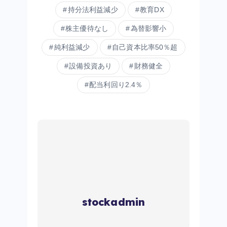
持分法利益減少
教育DX
株主優待なし
為替影響小
純利益減少
自己資本比率50％超
設備投資あり
財務健全
配当利回り2.4％
stockadmin