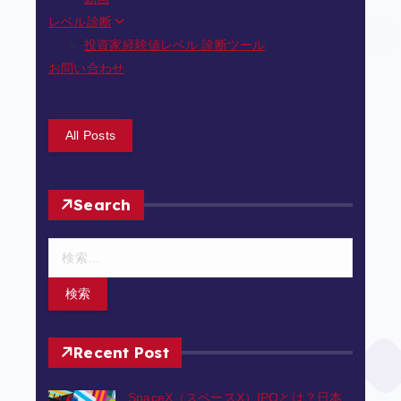
レベル診断
投資家経験値レベル 診断ツール
お問い合わせ
All Posts
Search
検
索
:
Recent Post
SpaceX（スペースX）IPOとは？日本