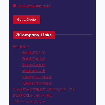
https://www.trgy.co.jp/
Get a Quote
Company Links
会社概要
金融商品取引業
資産運用業協会
適格請求書登録
労働基準監督署
契約締結前交付書面
契約締結時交付書面
お客様本位の業務運営に関する原則・方針
特定商取引法に基づく表記
プライバシーポリシー