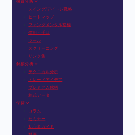
投資分析
スイング/デイトレ戦略
ヒートマップ
ファンダメンタル指標
信用・手口
ツール
スクリーニング
リンク集
銘柄分析
テクニカル分析
トレードアイデア
プレミアム銘柄
株式データ
学習
コラム
セミナー
初心者ガイド
動画