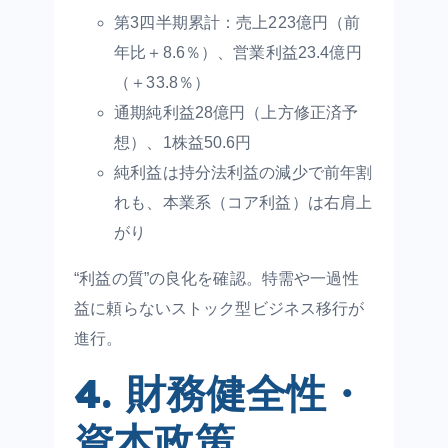
第3四半期累計：売上223億円（前
年比＋8.6％）、営業利益23.4億円
（＋33.8％）
通期純利益28億円（上方修正済予
想）、1株益50.6円
純利益は持分法利益の減少で前年割
れも、本業系（コア利益）は右肩上
がり
“利益の質”の良化を確認。特需や一過性
益に頼らないストック型ビジネス移行が
進行。
4. 財務健全性・
資本政策