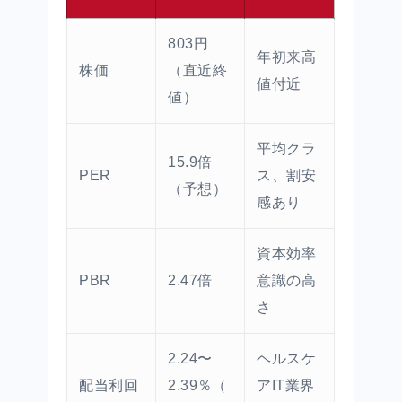
803円
年初来高
株価
（直近終
値付近
値）
平均クラ
15.9倍
PER
ス、割安
（予想）
感あり
資本効率
PBR
2.47倍
意識の高
さ
2.24〜
ヘルスケ
配当利回
2.39％（
アIT業界