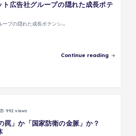
ネット広告社グループの隠れた成長ポテ
グループの隠れた成長ポテンシ…
Continue reading
992 views
高の罠」か「国家防衛の金脈」か？
体