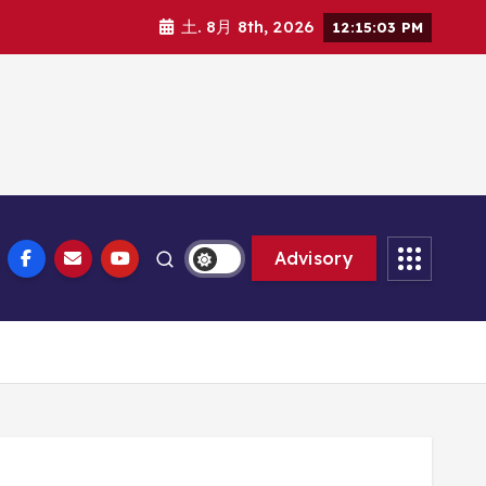
土. 8月 8th, 2026
12:15:05 PM
Advisory