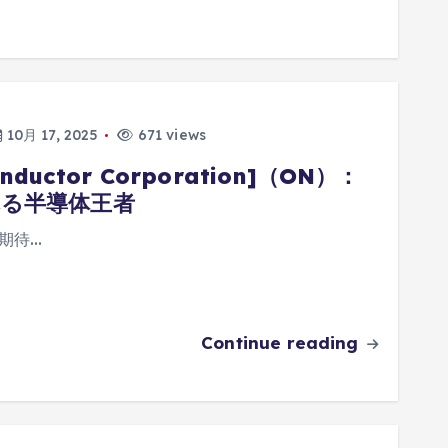
10月 17, 2025
671 views
uctor Corporation]（ON）：
る半導体王者
成長期待…
Continue reading