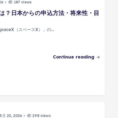
26
187 views
Oとは？日本からの申込方法・将来性・目
aceX（スペースX）」の…
Continue reading
5月 23, 2026
298 views