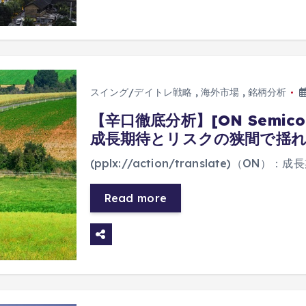
スイング/デイトレ戦略
,
海外市場
,
銘柄分析
【辛口徹底分析】[ON Semicond
成長期待とリスクの狭間で揺れ
(pplx://action/translate)（ON）：
Read more