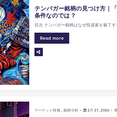
テンバガー銘柄の見つけ方｜
条件なのでは？
目次 テンバガー銘柄はなぜ投資家を魅了す
Read more
マーケット情報
,
銘柄分析
2月 27, 2026