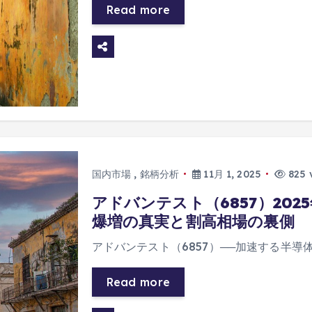
Read more
国内市場
,
銘柄分析
11月 1, 2025
825 
アドバンテスト（6857）202
爆増の真実と割高相場の裏側
アドバンテスト（6857）──加速する半導
Read more