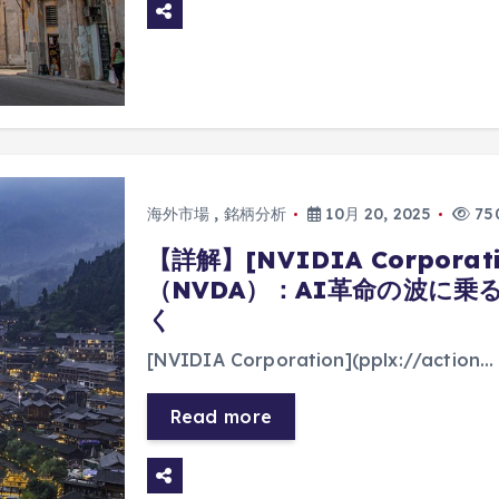
海外市場
,
銘柄分析
10月 20, 2025
750
【詳解】[NVIDIA Corporation
（NVDA）：AI革命の波に
く
[NVIDIA Corporation](pplx://action…
Read more