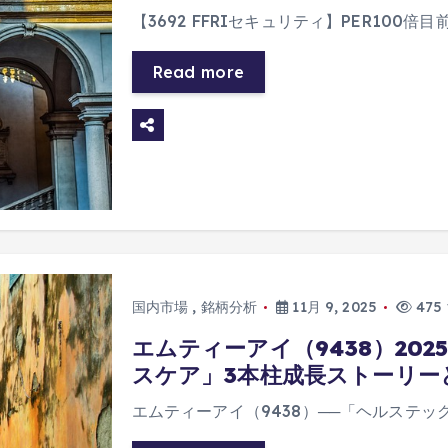
【3692 FFRIセキュリティ】PER100
Read more
国内市場
,
銘柄分析
11月 9, 2025
475 
エムティーアイ（9438）202
スケア」3本柱成長ストーリー
エムティーアイ（9438）──「ヘルステッ