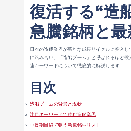
復活する“造
急騰銘柄と最
日本の造船業界が新たな成長サイクルに突入し
に絡み合い、「造船ブーム」と呼ばれるほど投
連キーワードについて徹底的に解説します。
目次
造船ブームの背景と現状
注目キーワードで読む造船業界
中長期目線で狙う急騰銘柄リスト