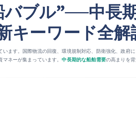
船バブル”──中長
新キーワード全解
ています。国際物流の回復、環境規制対応、防衛強化、政府によ
資マネーが集まっています。
中長期的な船舶需要
の高まりを背