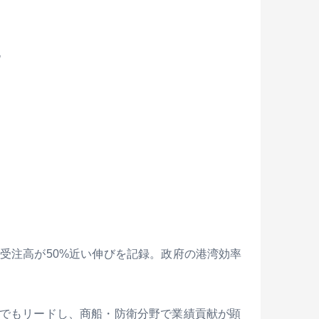
化
受注高が50%近い伸びを記録。政府の港湾効率
力でもリードし、商船・防衛分野で業績貢献が顕