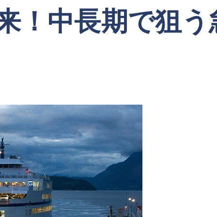
来！中長期で狙う