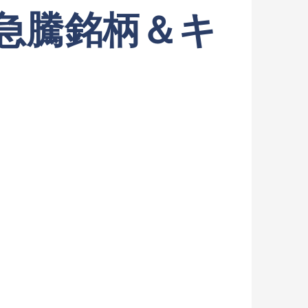
急騰銘柄＆キ