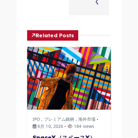
ョ
く
ン
Related Posts
IPO
,
プレミアム銘柄
,
海外市場
6月 10, 2026
184 views
SpaceX（スペースX）