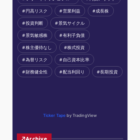
円高リスク
営業利益
成長株
投資判断
景気サイクル
景気敏感株
有利子負債
株主優待なし
株式投資
為替リスク
自己資本比率
財務健全性
配当利回り
長期投資
Ticker Tape
by TradingView
Archive