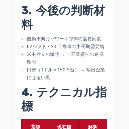
3. 今後の判断材
料
自動車向けパワー半導体の需要回復
EVシフト・SiC半導体の中長期需要増
米中対立の激化 → 一部業績への逆風
懸念
円安（1ドル＝150円台） → 輸出企業
には追い風
4. テクニカル指
標
指標
現在値
解釈