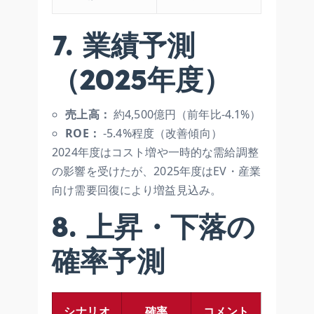
7. 業績予測
（2025年度）
売上高：
約4,500億円（前年比-4.1%）
ROE：
-5.4%程度（改善傾向）
2024年度はコスト増や一時的な需給調整
の影響を受けたが、2025年度はEV・産業
向け需要回復により増益見込み。
8. 上昇・下落の
確率予測
シナリオ
確率
コメント