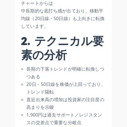
チャートからは
中長期的な底打ち感が出ており、移動平
均線（20日線・50日線）も上向きに転換
しています。
2. テクニカル要
素の分析
長期の下落トレンドが明確に転換しつ
つある
20日・50日線を株価が上回っており、
トレンド陽転
直近出来高の増加は投資家の注目度の
高まりを示唆
1,900円は過去サポート／レジスタン
スの交差点で重要な分岐点