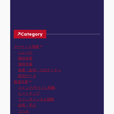
Category
マーケット情報
ニュース
国内市場
海外市場
為替・金利・コモディティ
経済データ
投資分析
スイング/デイトレ戦略
ヒートマップ
ファンダメンタル指標
信用・手口
ツール