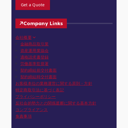
Get a Quote
Company Links
会社概要
金融商品取引業
資産運用業協会
適格請求書登録
労働基準監督署
契約締結前交付書面
契約締結時交付書面
お客様本位の業務運営に関する原則・方針
特定商取引法に基づく表記
プライバシーポリシー
反社会的勢力との関係遮断に関する基本方針
コンプライアンス
免責事項