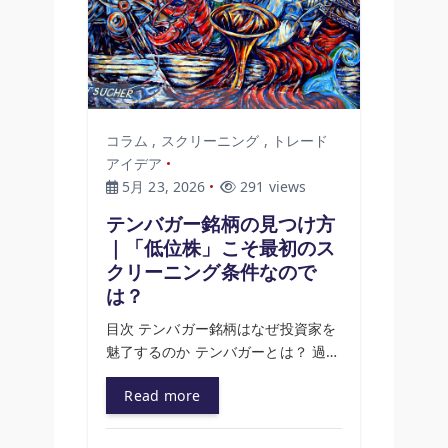
コラム
,
スクリーニング
,
トレード
アイデア
5月 23, 2026
291 views
テンバガー銘柄の見つけ方
｜「低位株」こそ最初のス
クリーニング条件なので
は？
目次 テンバガー銘柄はなぜ投資家を
魅了するのか テンバガーとは？ 過…
Read more