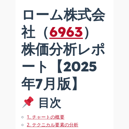
ローム株式会
社（
6963
）
株価分析レポ
ート【2025
年7月版】
目次
1. チャートの概要
2. テクニカル要素の分析