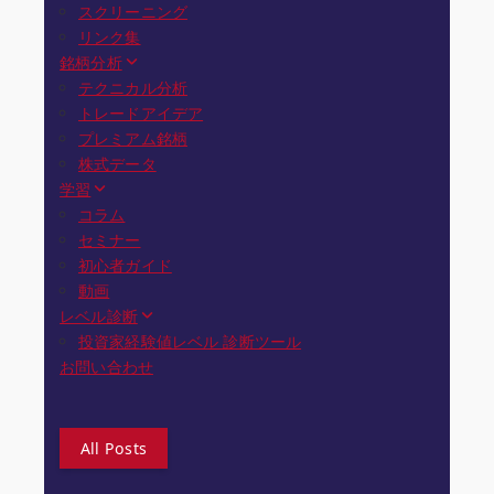
スクリーニング
リンク集
銘柄分析
テクニカル分析
トレードアイデア
プレミアム銘柄
株式データ
学習
コラム
セミナー
初心者ガイド
動画
レベル診断
投資家経験値レベル 診断ツール
お問い合わせ
All Posts