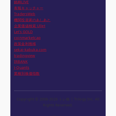
銘柄LIVE
有報キャッチャー
TradersWeb
機関投資家のあしあと
企業価値検索 Ullet
Let’s GOLD
coinmarketcap
政策金利推移
sekai-kabuka.com
tradingview
IRBANK
J-Quants
業種別株価指数
Copyright © 2008-2026 トレ株 | Trilogy Inc. All
Rights Reserved.