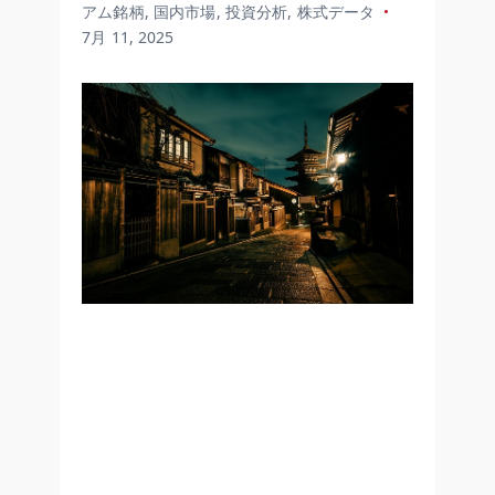
アム銘柄
,
国内市場
,
投資分析
,
株式データ
7月 11, 2025