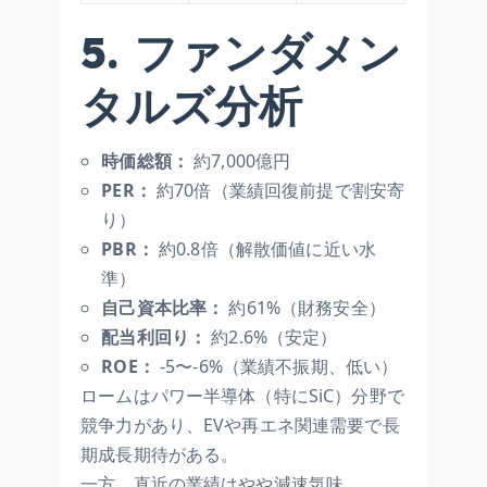
5. ファンダメン
タルズ分析
時価総額：
約7,000億円
PER：
約70倍（業績回復前提で割安寄
り）
PBR：
約0.8倍（解散価値に近い水
準）
自己資本比率：
約61%（財務安全）
配当利回り：
約2.6%（安定）
ROE：
-5〜-6%（業績不振期、低い）
ロームはパワー半導体（特にSiC）分野で
競争力があり、EVや再エネ関連需要で長
期成長期待がある。
一方、直近の業績はやや減速気味。