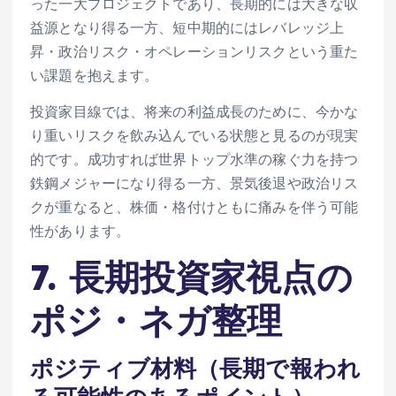
った一大プロジェクトであり、長期的には大きな収
益源となり得る一方、短中期的にはレバレッジ上
昇・政治リスク・オペレーションリスクという重た
い課題を抱えます。
投資家目線では、将来の利益成長のために、今かな
り重いリスクを飲み込んでいる状態と見るのが現実
的です。成功すれば世界トップ水準の稼ぐ力を持つ
鉄鋼メジャーになり得る一方、景気後退や政治リス
クが重なると、株価・格付けともに痛みを伴う可能
性があります。
7. 長期投資家視点の
ポジ・ネガ整理
ポジティブ材料（長期で報われ