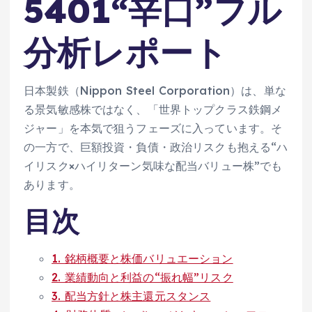
5401“辛口”フル
分析レポート
日本製鉄（Nippon Steel Corporation）は、単な
る景気敏感株ではなく、「世界トップクラス鉄鋼メ
ジャー」を本気で狙うフェーズに入っています。そ
の一方で、巨額投資・負債・政治リスクも抱える“ハ
イリスク×ハイリターン気味な配当バリュー株”でも
あります。
目次
1. 銘柄概要と株価バリュエーション
2. 業績動向と利益の“振れ幅”リスク
3. 配当方針と株主還元スタンス