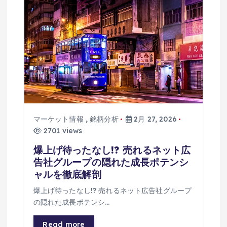
ン
マーケット情報
,
銘柄分析
2月 27, 2026
2701 views
爆上げ待ったなし!? 売れるネット広
告社グループの隠れた成長ポテンシ
ャルを徹底解剖
爆上げ待ったなし!? 売れるネット広告社グループ
の隠れた成長ポテンシ…
Read more