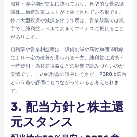
減益・赤字期が交互に訪れており、典型的な景気循
環株に構造改革コストが上乗せされている形です。
特に大型投資や減損を伴う年度は、営業段階では黒
字でも純利益レベルで大きくマイナスに振れること
があります。
粗利率や営業利益率は、設備削減や高付加価値戦略
により一定の改善が見られる一方、純利益は減損・
一時費用・為替差損益などの影響で読みづらいのが
実情です。この純利益の読みにくさが、PBR0.6倍台
という過小評価にもつながっていると考えられま
す。
3. 配当方針と株主還
元スタンス