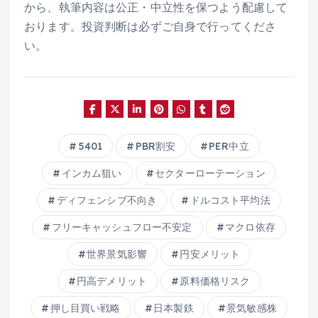
から、執筆内容は公正・中立性を保つよう配慮して
おります。投資判断は必ずご自身で行ってくださ
い。
5401
PBR割安
PER中立
インカム狙い
セクターローテーション
ディフェンシブ不向き
ドルコスト平均法
フリーキャッシュフロー不安定
マクロ依存
世界景気影響
円安メリット
円高デメリット
原料価格リスク
押し目買い戦略
日本製鉄
景気敏感株