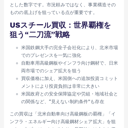
とした数字です。市況頼みではなく、事業構造その
ものの底上げを狙っている点が重要です。
USスチール買収：世界覇権を
狙う“二刀流”戦略
米国鉄鋼大手の完全子会社化により、北米市場
でのプレゼンスを一気に強化
自動車用高級鋼板やインフラ向け鋼材で、日米
両市場でのシェア拡大を狙う
買収価格に加え、米国側への追加投資コミット
メントにより投資負担は非常に大きい
米国政府との安全保障協定や労組・地域社会と
の関係など、“見えない制約条件”も存在
この買収は「北米自動車向け高級鋼板の覇権」「イ
ンフラ・エネルギー向け高級鋼材シェア拡大」を狙