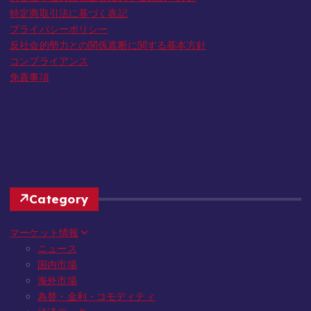
特定商取引法に基づく表記
プライバシーポリシー
反社会的勢力との関係遮断に関する基本方針
コンプライアンス
免責事項
Category
マーケット情報
ニュース
国内市場
海外市場
為替・金利・コモディティ