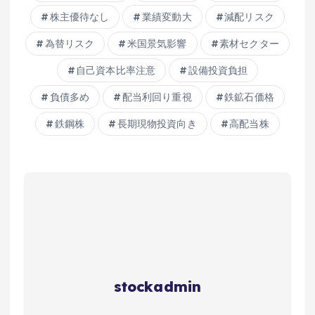
株主優待なし
業績変動大
減配リスク
為替リスク
米国景気影響
素材セクター
自己資本比率注意
設備投資負担
負債多め
配当利回り重視
鉄鉱石価格
鉄鋼株
長期現物投資向き
高配当株
stockadmin