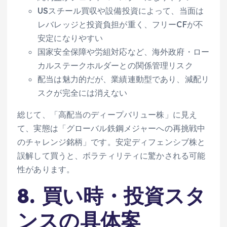
USスチール買収や設備投資によって、当面は
レバレッジと投資負担が重く、フリーCFが不
安定になりやすい
国家安全保障や労組対応など、海外政府・ロー
カルステークホルダーとの関係管理リスク
配当は魅力的だが、業績連動型であり、減配リ
スクが完全には消えない
総じて、「高配当のディープバリュー株」に見え
て、実態は「グローバル鉄鋼メジャーへの再挑戦中
のチャレンジ銘柄」です。安定ディフェンシブ株と
誤解して買うと、ボラティリティに驚かされる可能
性があります。
8. 買い時・投資スタ
ンスの具体案