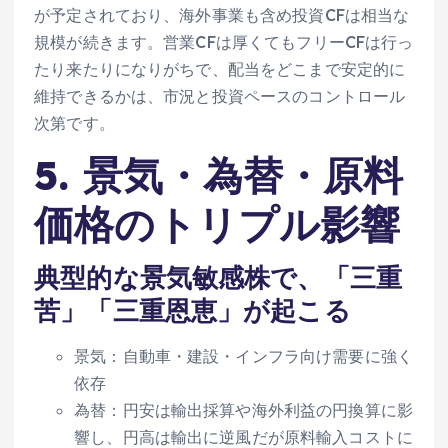
が予定されており、海外事業も含め投資CFは相当な
規模が続きます。営業CFは厚くてもフリーCFは行っ
たり来たりになりがちで、配当をどこまで安定的に
維持できるかは、市況と投資ペースのコントロール
次第です。
5. 景気・為替・原料
価格のトリプル影響
典型的な景気敏感株で、「三重
苦」「三重恩恵」が起こる
景気：自動車・建設・インフラ向け需要に強く
依存
為替：円安は輸出採算や海外利益の円換算に影
響し、円高は輸出に逆風だが原料輸入コストに