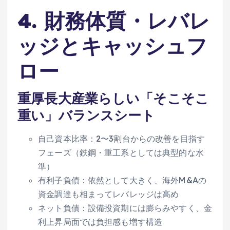
4. 財務体質・レバレ
ッジとキャッシュフ
ロー
重厚長大産業らしい「そこそこ
重い」バランスシート
自己資本比率：2〜3割台からの改善を目指す
フェーズ（鉄鋼・重工系としては典型的な水
準）
有利子負債：依然として大きく、海外M&Aの
資金調達も相まってレバレッジは高め
ネット負債：設備投資期には膨らみやすく、金
利上昇局面では負担感も増す構造