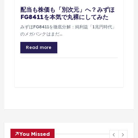
配当も株価も「別次元」へ？みずほ
FG8411を本気で丸裸にしてみた
みずほFG8411を徹底分解：純利益「1兆円時代」
のメガバンクはまだ…
Read more
You Missed