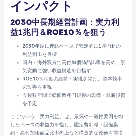
インパクト
2030中長期経営計画：実力利
益1兆円＆ROE10％を狙う
2030年度に連結ベースで安定的に1兆円超の
利益創出を目標
国内・海外双方で高付加価値品比率を高め、景
気変動に強い収益構造を目指す
ROE10％程度の維持・実現を掲げ、資本効率
の改善を重視
今後数年間で総額数兆円規模の設備・戦略投資
を予定
ここでいう「実力利益」は、景気や一過性要因を均
したベースの収益力を指し、固定費削減・設備集
約・高付加価値品比率向上など構造的な改善を前提