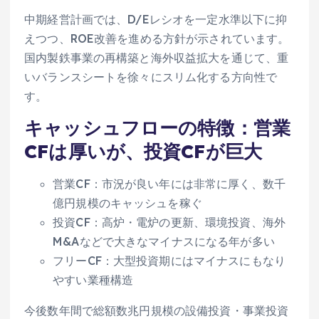
中期経営計画では、D/Eレシオを一定水準以下に抑
えつつ、ROE改善を進める方針が示されています。
国内製鉄事業の再構築と海外収益拡大を通じて、重
いバランスシートを徐々にスリム化する方向性で
す。
キャッシュフローの特徴：営業
CFは厚いが、投資CFが巨大
営業CF：市況が良い年には非常に厚く、数千
億円規模のキャッシュを稼ぐ
投資CF：高炉・電炉の更新、環境投資、海外
M&Aなどで大きなマイナスになる年が多い
フリーCF：大型投資期にはマイナスにもなり
やすい業種構造
今後数年間で総額数兆円規模の設備投資・事業投資