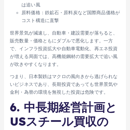
は追い風
原料価格：鉄鉱石・原料炭など国際商品価格が
コスト構造に直撃
世界景気が減速し、自動車・建設需要が落ちると、
販売数量・価格ともにダブルで悪化します。一方
で、インフラ投資拡大や自動車電動化、再エネ投資
が増える局面では、高機能鋼材の需要拡大で追い風
が吹きやすくなります。
つまり、日本製鉄はマクロの風向きから逃げられな
いビジネスであり、長期投資であっても世界景気や
金利・為替の環境を無視した投資は危険です。
6. 中長期経営計画と
USスチール買収の